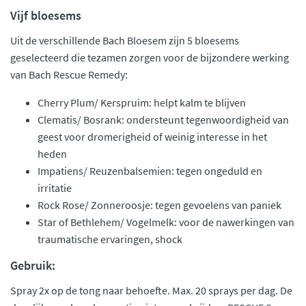
Vijf bloesems
Uit de verschillende Bach Bloesem zijn 5 bloesems
geselecteerd die tezamen zorgen voor de bijzondere werking
van Bach Rescue Remedy:
Cherry Plum/ Kerspruim: helpt kalm te blijven
Clematis/ Bosrank: ondersteunt tegenwoordigheid van
geest voor dromerigheid of weinig interesse in het
heden
Impatiens/ Reuzenbalsemien: tegen ongeduld en
irritatie
Rock Rose/ Zonneroosje: tegen gevoelens van paniek
Star of Bethlehem/ Vogelmelk: voor de nawerkingen van
traumatische ervaringen, shock
Gebruik:
Spray 2x op de tong naar behoefte. Max. 20 sprays per dag. De