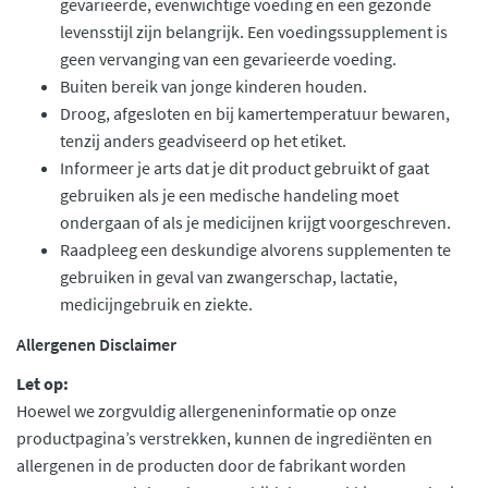
gevarieerde, evenwichtige voeding en een gezonde
levensstijl zijn belangrijk. Een voedingssupplement is
geen vervanging van een gevarieerde voeding.
Buiten bereik van jonge kinderen houden.
Droog, afgesloten en bij kamertemperatuur bewaren,
tenzij anders geadviseerd op het etiket.
Informeer je arts dat je dit product gebruikt of gaat
gebruiken als je een medische handeling moet
ondergaan of als je medicijnen krijgt voorgeschreven.
Raadpleeg een deskundige alvorens supplementen te
gebruiken in geval van zwangerschap, lactatie,
medicijngebruik en ziekte.
Allergenen Disclaimer
Let op:
Hoewel we zorgvuldig allergeneninformatie op onze
productpagina’s verstrekken, kunnen de ingrediënten en
allergenen in de producten door de fabrikant worden