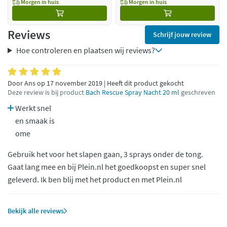
Morgen in huis
Morgen in huis
Reviews
Schrijf jouw review
Hoe controleren en plaatsen wij reviews?
Door Ans op 17 november 2019 | Heeft dit product gekocht
Deze review is bij product
Bach Rescue Spray Nacht 20 ml
geschreven
Werkt snel
en smaak is
ome
Gebruik het voor het slapen gaan, 3 sprays onder de tong.
Gaat lang mee en bij Plein.nl het goedkoopst en super snel
geleverd. Ik ben blij met het product en met Plein.nl
Bekijk alle reviews