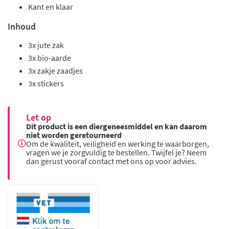
Kant en klaar
Inhoud
3x jute zak
3x bio-aarde
3x zakje zaadjes
3x stickers
Let op
Dit product is een diergeneesmiddel en kan daarom
niet worden geretourneerd
Om de kwaliteit, veiligheid en werking te waarborgen,
vragen we je zorgvuldig te bestellen. Twijfel je? Neem
dan gerust vooraf contact met ons op voor advies.