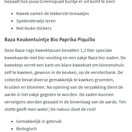
bepaalt hoe jouw Greensquad tuintje er uit komt te zien!
Kweek samen de lekkerste tomaatjes
Spelenderwijs leren
Met leuke stickers
Baza Keukentuintje Bio Paprika Piquillo
Deze Baza-rags kweektassen bevatten 1,3 liter speciale
kweekaarde met bio-voeding en een zakje Baza bio-zaden. De
kweektas vormt een kant-en-klare kweekset om binnenshuis
zelf te kweken, gewoon in de keuken, op de vensterbank. De
collectie bevat diverse gemakkelijk te kweken groenten,
kruiden en bloemen. Na opening van de verpakking dient de
aarde in het zakje gegoten te worden. De zaden kunnen
vervolgens worden gezaaid in de bovenlaag van de aarde. Ten
slotte geeft men water; De natuur doet de rest!
Gemakkelijk in gebruik
Biologisch