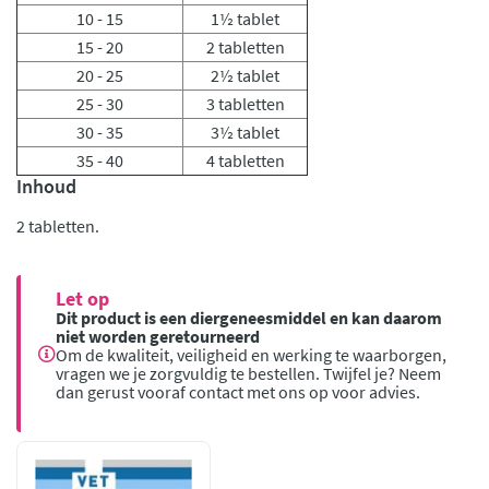
10 - 15
1½ tablet
15 - 20
2 tabletten
20 - 25
2½ tablet
25 - 30
3 tabletten
30 - 35
3½ tablet
35 - 40
4 tabletten
Inhoud
2 tabletten.
Let op
Dit product is een diergeneesmiddel en kan daarom
niet worden geretourneerd
Om de kwaliteit, veiligheid en werking te waarborgen,
vragen we je zorgvuldig te bestellen. Twijfel je? Neem
dan gerust vooraf contact met ons op voor advies.