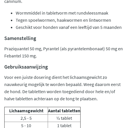
caninum.
Wormmiddel in tabletvorm met rundvleessmaak
Tegen spoelwormen, haakwormen en lintwormen
Geschikt voor honden vanaf een leeftijd van 5 maanden
Samenstelling
Praziquantel 50 mg, Pyrantel (als pyrantelembonaat) 50 mg en
Febantel 150 mg.
Gebruiksaanwijzing
Voor een juiste dosering dient het lichaamsgewicht zo
nauwkeurig mogelijk te worden bepaald. Weeg daarom eerst
de hond. De tabletten worden toegediend door hele en/of
halve tabletten achteraan op de tong te plaatsen.
Lichaamsgewicht
Aantal tabletten
2,5 - 5
½ tablet
5 - 10
1 tablet