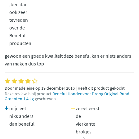
,ben dan
ook zeer
tevreden
over de
Beneful
producten
gewoon een goede kwaliteit deze beneful kan er niets anders
van maken dus top
Door madeleine op 19 december 2016 | Heeft dit product gekocht
Deze review is bij product
Beneful Hondenvoer Droog Original Rund -
Groenten 1,4 kg
geschreven
mijn eet
ze eet eerst
niks anders
de
dan beneful
vierkante
brokjes