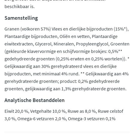
beschikbaar is.
Samenstelling
Granen (volkoren 57%) Vlees en dierlijke bijproducten (15%*),
Plantaardige bijproducten, Oliën en vetten, Plantaardige
eiwitextracten, Glycerol, Mineralen, Propyleenglycol, Groenten
(gekleurde klavervormige en schijfvormige brokjes: 0,5%**
gedehydreerde groenten (0,25% erwten en 0,25% wortelen)). *
Gelijkwaardig aan 30% gerehydrateerd vlees en dierlijke
bijproducten, met minimaal 4% rund. ** Gelijkwaardig aan 4%
gerehydrateerde groenten; product: 0,2% gedehydreerde
groenten, gelijkwaardig aan 1,3% gerehydrateerde groenten.
Analytische Bestanddelen
Eiwit 20,0 %, Vetgehalte 10,0 %, Ruwe as 8,0 %, Ruwe celstof
3,0 %, Omega-6 vetzuren 2,0 %, Omega-3 vetzuren 0,1%