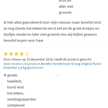
eruit en
alter met
groente
ik heb alles geprobeerd voor mijn meissie maar beneful vind
ze nog steeds het lekkerste eerst eet zei de grote brokjes en
kluifjes model en later met groente dus wij blijfen gewoon
beneful kopen voor haar
Door mteun op 19 december 2016 | Heeft dit product gekocht
Deze review is bij product
Beneful Hondenvoer Droog Original Rund -
Groenten 1,4 kg
geschreven
goede
-
kwaliteit,
hond vind
het lekker,
voedingswaarden
uitstekend