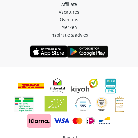
Affiliate
Vacatures
Over ons
Merken
Inspiratie & advies
Plein.nl