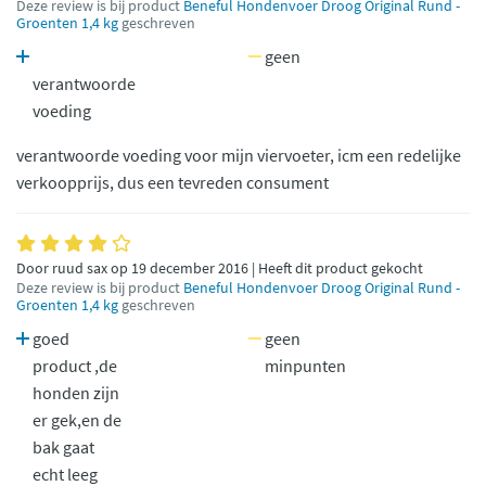
Deze review is bij product
Beneful Hondenvoer Droog Original Rund -
Groenten 1,4 kg
geschreven
geen
verantwoorde
voeding
verantwoorde voeding voor mijn viervoeter, icm een redelijke
verkoopprijs, dus een tevreden consument
Door ruud sax op 19 december 2016 | Heeft dit product gekocht
Deze review is bij product
Beneful Hondenvoer Droog Original Rund -
Groenten 1,4 kg
geschreven
goed
geen
product ,de
minpunten
honden zijn
er gek,en de
bak gaat
echt leeg