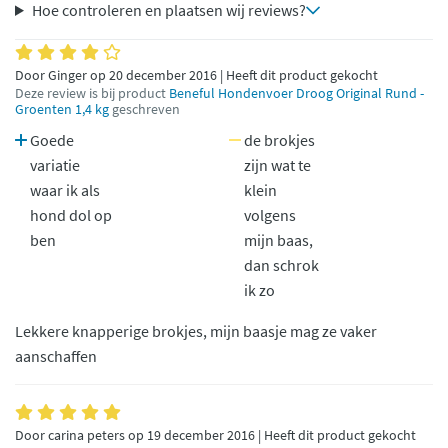
Hoe controleren en plaatsen wij reviews?
Door Ginger op 20 december 2016 | Heeft dit product gekocht
Deze review is bij product
Beneful Hondenvoer Droog Original Rund -
Groenten 1,4 kg
geschreven
Goede
de brokjes
variatie
zijn wat te
waar ik als
klein
hond dol op
volgens
ben
mijn baas,
dan schrok
ik zo
Lekkere knapperige brokjes, mijn baasje mag ze vaker
aanschaffen
Door carina peters op 19 december 2016 | Heeft dit product gekocht