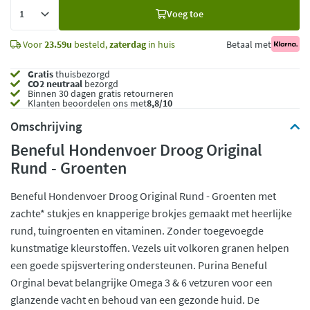
Voeg
Voeg toe
toe
Voor
23.59u
besteld,
zaterdag
in huis
Betaal met
Gratis
thuisbezorgd
CO2 neutraal
bezorgd
Binnen 30 dagen gratis retourneren
Klanten beoordelen ons met
8,8/10
Omschrijving
Beneful Hondenvoer Droog Original
Rund - Groenten
Beneful Hondenvoer Droog Original Rund - Groenten met
zachte* stukjes en knapperige brokjes gemaakt met heerlijke
rund, tuingroenten en vitaminen. Zonder toegevoegde
kunstmatige kleurstoffen. Vezels uit volkoren granen helpen
een goede spijsvertering ondersteunen. Purina Beneful
Orginal bevat belangrijke Omega 3 & 6 vetzuren voor een
glanzende vacht en behoud van een gezonde huid. De