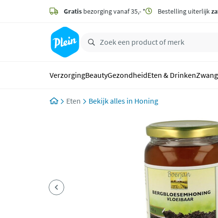
naar
hoofdinhoud
Gratis
bezorging vanaf 35,- *
Bestelling uiterlijk
za
zoeken
Verzorging
Beauty
Gezondheid
Eten & Drinken
Zwang
Eten
Honing