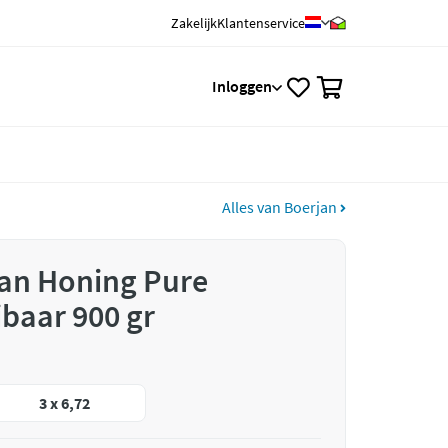
Zakelijk
Klantenservice
0
Inloggen
Alles van Boerjan
jan Honing Pure
baar 900 gr
3 x 6,72