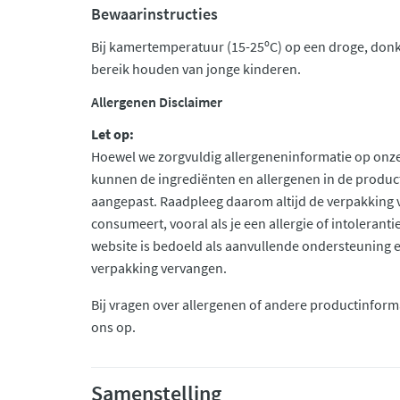
Bewaarinstructies
Bij kamertemperatuur (15-25ºC) op een droge, donk
bereik houden van jonge kinderen.
Allergenen Disclaimer
Let op:
Hoewel we zorgvuldig allergeneninformatie op onze
kunnen de ingrediënten en allergenen in de produc
aangepast. Raadpleeg daarom altijd de verpakking 
consumeert, vooral als je een allergie of intolerant
website is bedoeld als aanvullende ondersteuning en 
verpakking vervangen.
Bij vragen over allergenen of andere productinform
ons op.
Samenstelling