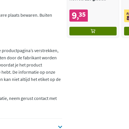
9
35
,
A
ere plaats bewaren. Buiten
 productpagina’s verstrekken,
ten door de fabrikant worden
voordat je het product
ie hebt. De informatie op onze
kan niet altijd het etiket op de
atie, neem gerust contact met