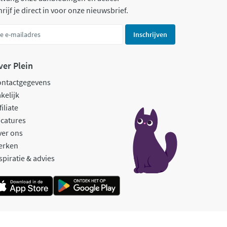
rijf je direct in voor onze nieuwsbrief.
Inschrijven
ver Plein
ontactgegevens
kelijk
filiate
catures
ver ons
erken
spiratie & advies