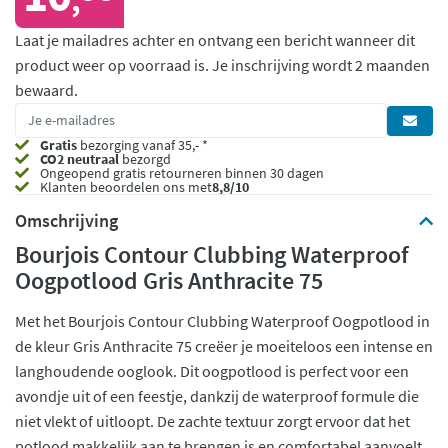
,
Laat je mailadres achter en ontvang een bericht wanneer dit
product weer op voorraad is.
Je inschrijving wordt 2 maanden
bewaard.
Gratis
bezorging vanaf 35,- *
CO2 neutraal
bezorgd
Ongeopend
gratis retourneren binnen 30 dagen
Klanten beoordelen ons met
8,8/10
Omschrijving
Bourjois Contour Clubbing Waterproof
Oogpotlood Gris Anthracite 75
Met het Bourjois Contour Clubbing Waterproof Oogpotlood in
de kleur Gris Anthracite 75 creëer je moeiteloos een intense en
langhoudende ooglook. Dit oogpotlood is perfect voor een
avondje uit of een feestje, dankzij de waterproof formule die
niet vlekt of uitloopt. De zachte textuur zorgt ervoor dat het
potlood makkelijk aan te brengen is en comfortabel aanvoelt