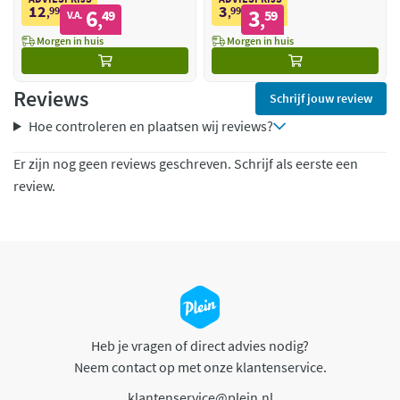
12
3
99
6
99
3
,
49
,
59
V.A.
,
,
Morgen in huis
Morgen in huis
Reviews
Schrijf jouw review
Hoe controleren en plaatsen wij reviews?
Er zijn nog geen reviews geschreven. Schrijf als eerste een
review.
Heb je vragen of direct advies nodig?
Neem contact op met onze klantenservice.
klantenservice@plein.nl