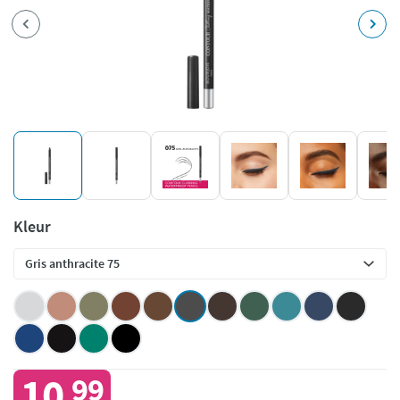
Kleur
10
99