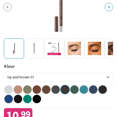
Kleur
10
99