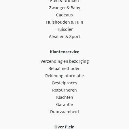
Eten & Drinken
Zwanger & Baby
Cadeaus
Huishouden & Tuin
Huisdier
Afvallen & Sport
Klantenservice
Verzending en bezorging
Betaalmethoden
Rekeninginformatie
Bestelproces
Retourneren
Klachten
Garantie
Duurzaamheid
Over Plein