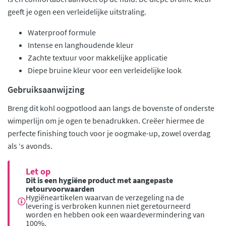
geeft je ogen een verleidelijke uitstraling.
Waterproof formule
Intense en langhoudende kleur
Zachte textuur voor makkelijke applicatie
Diepe bruine kleur voor een verleidelijke look
Gebruiksaanwijzing
Breng dit kohl oogpotlood aan langs de bovenste of onderste
wimperlijn om je ogen te benadrukken. Creëer hiermee de
perfecte finishing touch voor je oogmake-up, zowel overdag
als ‘s avonds.
Let op
Dit is een hygiëne product met aangepaste
retourvoorwaarden
Hygiëneartikelen waarvan de verzegeling na de
levering is verbroken kunnen niet geretourneerd
worden en hebben ook een waardevermindering van
100%.