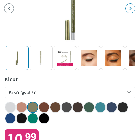
Kleur
10
99