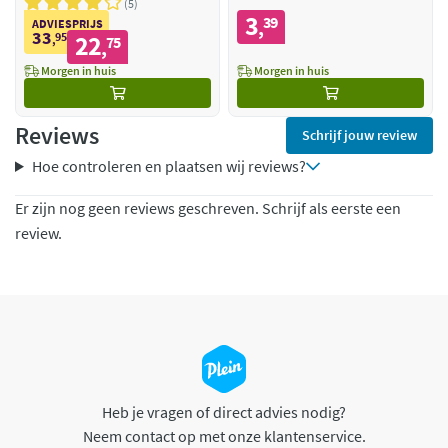
5
3
39
,
ADVIESPRIJS
33
95
22
,
75
,
Morgen in huis
Morgen in huis
Reviews
Schrijf jouw review
Hoe controleren en plaatsen wij reviews?
Er zijn nog geen reviews geschreven. Schrijf als eerste een
review.
Heb je vragen of direct advies nodig?
Neem contact op met onze klantenservice.