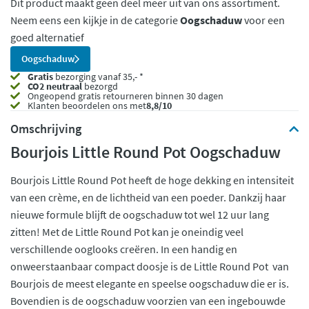
Dit product maakt geen deel meer uit van ons assortiment.
Neem eens een kijkje in de categorie
Oogschaduw
voor een
goed alternatief
Oogschaduw
Gratis
bezorging vanaf 35,- *
CO2 neutraal
bezorgd
Ongeopend
gratis retourneren binnen 30 dagen
Klanten beoordelen ons met
8,8/10
Omschrijving
Bourjois Little Round Pot Oogschaduw
Bourjois Little Round Pot heeft de hoge dekking en intensiteit
van een crème, en de lichtheid van een poeder. Dankzij haar
nieuwe formule blijft de oogschaduw tot wel 12 uur lang
zitten! Met de Little Round Pot kan je oneindig veel
verschillende ooglooks creëren. In een handig en
onweerstaanbaar compact doosje is de Little Round Pot van
Bourjois de meest elegante en speelse oogschaduw die er is.
Bovendien is de oogschaduw voorzien van een ingebouwde