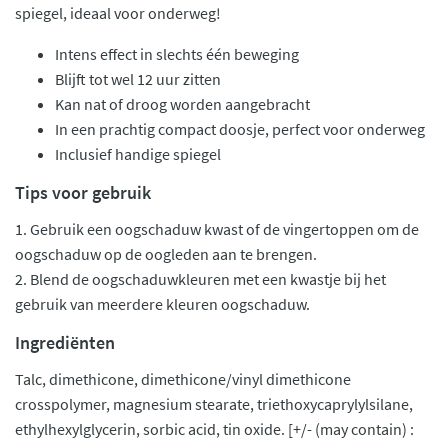
spiegel, ideaal voor onderweg!
Intens effect in slechts één beweging
Blijft tot wel 12 uur zitten
Kan nat of droog worden aangebracht
In een prachtig compact doosje, perfect voor onderweg
Inclusief handige spiegel
Tips voor gebruik
1. Gebruik een oogschaduw kwast of de vingertoppen om de
oogschaduw op de oogleden aan te brengen.
2. Blend de oogschaduwkleuren met een kwastje bij het
gebruik van meerdere kleuren oogschaduw.
Ingrediënten
Talc, dimethicone, dimethicone/vinyl dimethicone
crosspolymer, magnesium stearate, triethoxycaprylylsilane,
ethylhexylglycerin, sorbic acid, tin oxide. [+/- (may contain) :