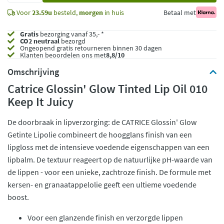
Voor
23.59u
besteld,
morgen
in huis
Betaal met
Gratis
bezorging vanaf 35,- *
CO2 neutraal
bezorgd
Ongeopend
gratis retourneren binnen 30 dagen
Klanten beoordelen ons met
8,8/10
Omschrijving
Catrice Glossin' Glow Tinted Lip Oil 010
Keep It Juicy
De doorbraak in lipverzorging: de CATRICE Glossin' Glow
Getinte Lipolie combineert de hoogglans finish van een
lipgloss met de intensieve voedende eigenschappen van een
lipbalm. De textuur reageert op de natuurlijke pH-waarde van
de lippen - voor een unieke, zachtroze finish. De formule met
kersen- en granaatappelolie geeft een ultieme voedende
boost.
Voor een glanzende finish en verzorgde lippen