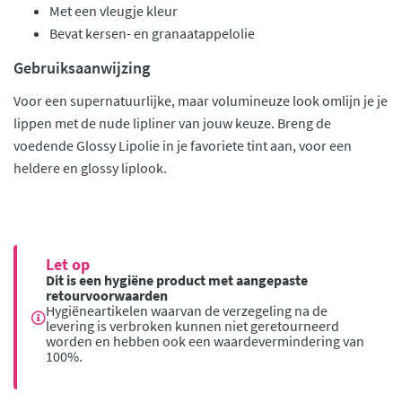
Met een vleugje kleur
Bevat kersen- en granaatappelolie
Gebruiksaanwijzing
Voor een supernatuurlijke, maar volumineuze look omlijn je je
lippen met de nude lipliner van jouw keuze. Breng de
voedende Glossy Lipolie in je favoriete tint aan, voor een
heldere en glossy liplook.
Let op
Dit is een hygiëne product met aangepaste
retourvoorwaarden
Hygiëneartikelen waarvan de verzegeling na de
levering is verbroken kunnen niet geretourneerd
worden en hebben ook een waardevermindering van
100%.