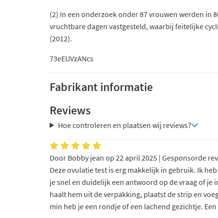
(2) In een onderzoek onder 87 vrouwen werden in 80
vruchtbare dagen vastgesteld, waarbij feitelijke 
(2012).
73eEUVzANcs
Fabrikant informatie
Reviews
Hoe controleren en plaatsen wij reviews?
Door Bobby jean op 22 april 2025 | Gesponsorde re
Deze ovulatie test is erg makkelijk in gebruik. Ik he
je snel en duidelijk een antwoord op de vraag of je i
haalt hem uit de verpakking, plaatst de strip en voeg
min heb je een rondje of een lachend gezichtje. Een