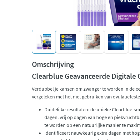
Omschrijving
Clearblue Geavanceerde Digitale 
Verdubbel je kansen om zwanger te worden in de eer
vergeleken met het niet gebruiken van ovulatietest
Duidelijke resultaten: de unieke Clearblue-smi
dagen. vrij op dagen van hoge en piekvrucht
te worden op een natuurlijke manier te maxi
Identificeert nauwkeurig extra dagen met hog