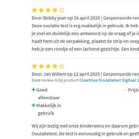
Door Bobby jean op 16 april 2025 | Gesponsorde re
Deze ovulatie test is erg makkelijk in gebruik. Ik he
je snel en duidelijk een antwoord op de vraag of je i
haalt hem uit de verpakking, plaatst de strip en voeg
heb je een rondje of een lachend gezichtje. Een kin
Door Jan Willem op 12 april 2025 | Gesponsorde re
Deze review is bij product
Clearblue Ovulatietest Digitaal 
Goed
Prijz
afleesbaar
Makkelijk in
gebruik
Wij zijn bezig met onze kinderwens en daarom gebru
Ovulatietest. De test is eenvoudig in gebruik en ge