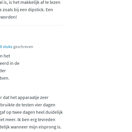
 is, is het makkelijk af te lezen
es zoals bij een dipstick. Een
r worden!
10 stuks
geschreven
n het
eerd in de
der
tsen.
r dat het apparaatje zeer
bruikte de testen vier dagen
 gaf op twee dagen heel duidelijk
et meer. Ik ben erg tevreden
delijk wanneer mijn eisprong is.