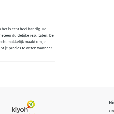
 het is echt heel handig. De
meteen duidelijke resultaten. De
t echt makkelijk maakt om je
lpt je precies te weten wanneer
Ni
On