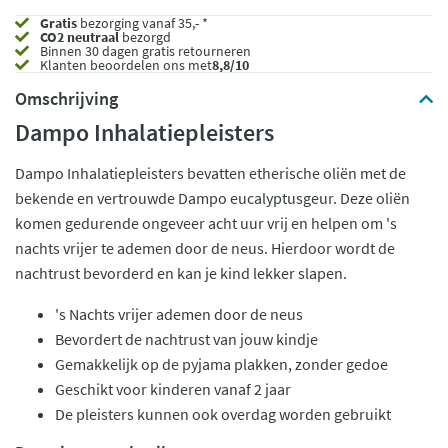
Gratis
bezorging vanaf 35,- *
CO2 neutraal
bezorgd
Binnen 30 dagen gratis retourneren
Klanten beoordelen ons met
8,8/10
Omschrijving
Dampo Inhalatiepleisters
Dampo Inhalatiepleisters bevatten etherische oliën met de
bekende en vertrouwde Dampo eucalyptusgeur. Deze oliën
komen gedurende ongeveer acht uur vrij en helpen om 's
nachts vrijer te ademen door de neus. Hierdoor wordt de
nachtrust bevorderd en kan je kind lekker slapen.
's Nachts vrijer ademen door de neus
Bevordert de nachtrust van jouw kindje
Gemakkelijk op de pyjama plakken, zonder gedoe
Geschikt voor kinderen vanaf 2 jaar
De pleisters kunnen ook overdag worden gebruikt