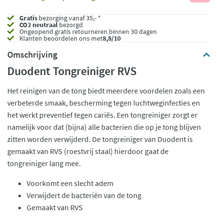
Gratis
bezorging vanaf 35,- *
CO2 neutraal
bezorgd
Ongeopend
gratis retourneren binnen 30 dagen
Klanten beoordelen ons met
8,8/10
Omschrijving
Duodent Tongreiniger RVS
Het reinigen van de tong biedt meerdere voordelen zoals een
verbeterde smaak, bescherming tegen luchtweginfecties en
het werkt preventief tegen cariës. Een tongreiniger zorgt er
namelijk voor dat (bijna) alle bacterien die op je tong blijven
zitten worden verwijderd. De tongreiniger van Duodent is
gemaakt van RVS (roestvrij staal) hierdoor gaat de
tongreiniger lang mee.
Voorkomt een slecht adem
Verwijdert de bacteriën van de tong
Gemaakt van RVS