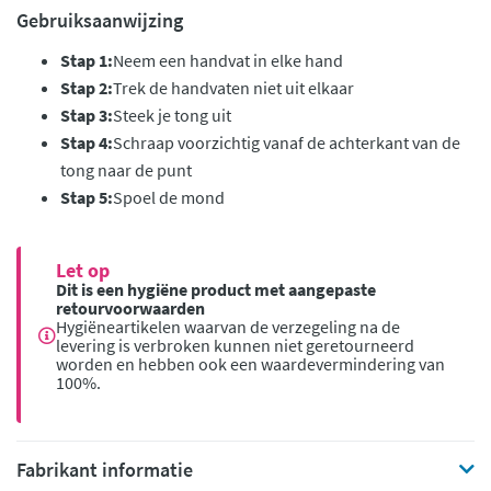
Gebruiksaanwijzing
Stap 1:
Neem een handvat in elke hand
Stap 2:
Trek de handvaten niet uit elkaar
Stap 3:
Steek je tong uit
Stap 4:
Schraap voorzichtig vanaf de achterkant van de
tong naar de punt
Stap 5:
Spoel de mond
Let op
Dit is een hygiëne product met aangepaste
retourvoorwaarden
Hygiëneartikelen waarvan de verzegeling na de
levering is verbroken kunnen niet geretourneerd
worden en hebben ook een waardevermindering van
100%.
Fabrikant informatie