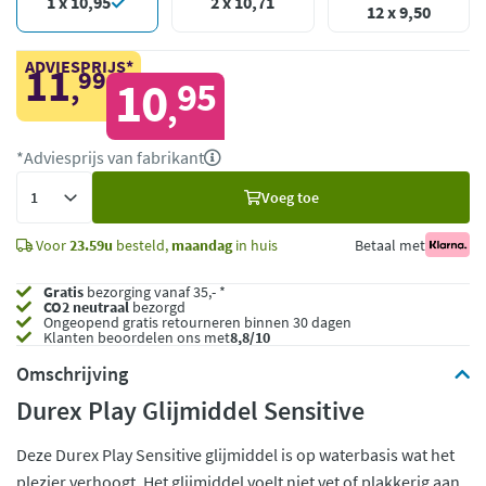
1 x 10,95
2 x 10,71
12 x 9,50
ADVIESPRIJS*
11
99
,
10
95
,
*Adviesprijs van fabrikant
Voeg
Voeg toe
toe
Voor
23.59u
besteld,
maandag
in huis
Betaal met
Gratis
bezorging vanaf 35,- *
CO2 neutraal
bezorgd
Ongeopend
gratis retourneren binnen 30 dagen
Klanten beoordelen ons met
8,8/10
Omschrijving
Durex Play Glijmiddel Sensitive
Deze Durex Play Sensitive glijmiddel is op waterbasis wat het
plezier verhoogt. Het glijmiddel voelt niet vet of plakkerig aan