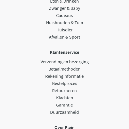
Eten & Drinken
Zwanger & Baby
Cadeaus
Huishouden & Tuin
Huisdier
Afvallen & Sport
Klantenservice
Verzending en bezorging
Betaalmethoden
Rekeninginformatie
Bestelproces
Retourneren
Klachten
Garantie
Duurzaamheid
Over Plein