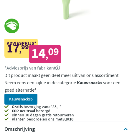
ADVIESPRIJS*
17
99
,
14
09
,
*Adviesprijs van fabrikant
Dit product maakt geen deel meer uit van ons assortiment.
Neem eens een kijkje in de categorie
Kauwsnacks
voor een
goed alternatief
Kauwsnacks
Gratis
bezorging vanaf 35,- *
CO2 neutraal
bezorgd
Binnen 30 dagen gratis retourneren
Klanten beoordelen ons met
8,8/10
Omschrijving