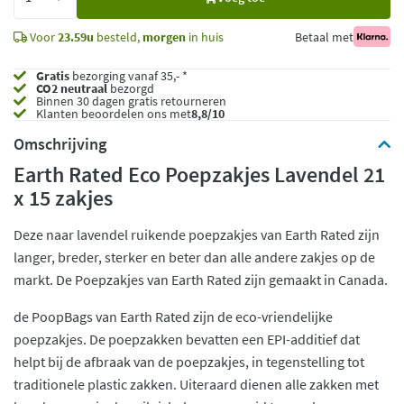
toe
Voor
23.59u
besteld,
morgen
in huis
Betaal met
Gratis
bezorging vanaf 35,- *
CO2 neutraal
bezorgd
Binnen 30 dagen gratis retourneren
Klanten beoordelen ons met
8,8/10
Omschrijving
Earth Rated Eco Poepzakjes Lavendel 21
x 15 zakjes
Deze naar lavendel ruikende poepzakjes van Earth Rated zijn
langer, breder, sterker en beter dan alle andere zakjes op de
markt. De Poepzakjes van Earth Rated zijn gemaakt in Canada.
de PoopBags van Earth Rated zijn de eco-vriendelijke
poepzakjes. De poepzakken bevatten een EPI-additief dat
helpt bij de afbraak van de poepzakjes, in tegenstelling tot
traditionele plastic zakken. Uiteraard dienen alle zakken met