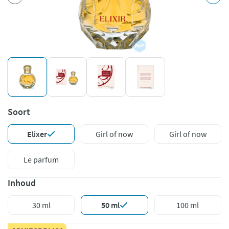
Soort
Elixer
Girl of now
Girl of now
Le parfum
Inhoud
30 ml
50 ml
100 ml