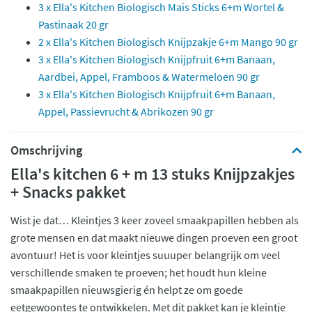
3 x Ella's Kitchen Biologisch Mais Sticks 6+m Wortel &
Pastinaak 20 gr
2 x Ella's Kitchen Biologisch Knijpzakje 6+m Mango 90 gr
3 x Ella's Kitchen Biologisch Knijpfruit 6+m Banaan,
Aardbei, Appel, Framboos & Watermeloen 90 gr
3 x Ella's Kitchen Biologisch Knijpfruit 6+m Banaan,
Appel, Passievrucht & Abrikozen 90 gr
Omschrijving
Ella's kitchen 6 + m 13 stuks Knijpzakjes
+ Snacks pakket
Wist je dat… Kleintjes 3 keer zoveel smaakpapillen hebben als
grote mensen en dat maakt nieuwe dingen proeven een groot
avontuur! Het is voor kleintjes suuuper belangrijk om veel
verschillende smaken te proeven; het houdt hun kleine
smaakpapillen nieuwsgierig én helpt ze om goede
eetgewoontes te ontwikkelen. Met dit pakket kan je kleintje