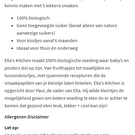
kennis maken met 5 lekkere smaken.
100% biologisch
Geen toegevoegde suiker (bevat alleen van nature
aanwezige suikers)
Voor kindjes vanaf 6 maanden
Ideaal voor thuis én onderweg
Ella’s Kitchen maakt 100% biologische voeding waar baby’s en
peuters dol op zijn. Van fruithapjes tot maaltijden en
tussendoortjes, met spannende recepturen die de
smaakpapillen van je kleintje laten tinkelen. Ella’s Kitchen is
opgericht door Paul, de vader van Ella. Hij wilde kleintjes de
mogelijkheid geven om betere voeding te eten én er achter te
komen dat gezond eten leuk, lekker + cool kan zijn!
Allergenen Disclaimer
Let op: