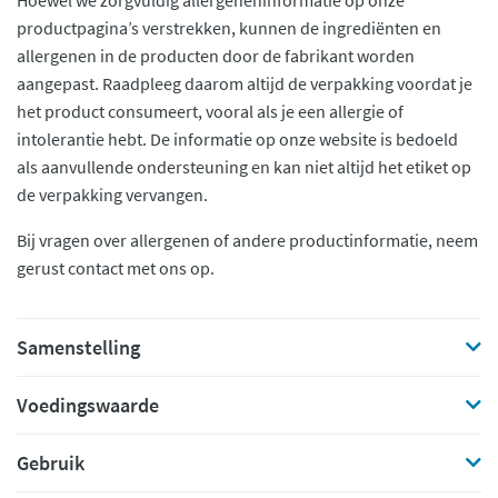
Hoewel we zorgvuldig allergeneninformatie op onze
productpagina’s verstrekken, kunnen de ingrediënten en
allergenen in de producten door de fabrikant worden
aangepast. Raadpleeg daarom altijd de verpakking voordat je
het product consumeert, vooral als je een allergie of
intolerantie hebt. De informatie op onze website is bedoeld
als aanvullende ondersteuning en kan niet altijd het etiket op
de verpakking vervangen.
Bij vragen over allergenen of andere productinformatie, neem
gerust contact met ons op.
Samenstelling
Voedingswaarde
Gebruik