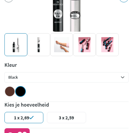
Kleur
Kies je hoeveelheid
1 x 2,69
3 x 2,59