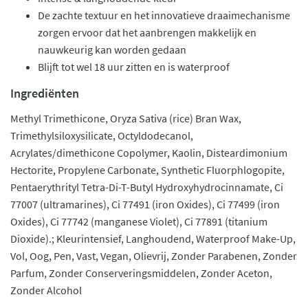
De zachte textuur en het innovatieve draaimechanisme
zorgen ervoor dat het aanbrengen makkelijk en
nauwkeurig kan worden gedaan
Blijft tot wel 18 uur zitten en is waterproof
Ingrediënten
Methyl Trimethicone, Oryza Sativa (rice) Bran Wax,
Trimethylsiloxysilicate, Octyldodecanol,
Acrylates/dimethicone Copolymer, Kaolin, Disteardimonium
Hectorite, Propylene Carbonate, Synthetic Fluorphlogopite,
Pentaerythrityl Tetra-Di-T-Butyl Hydroxyhydrocinnamate, Ci
77007 (ultramarines), Ci 77491 (iron Oxides), Ci 77499 (iron
Oxides), Ci 77742 (manganese Violet), Ci 77891 (titanium
Dioxide).; Kleurintensief, Langhoudend, Waterproof Make-Up,
Vol, Oog, Pen, Vast, Vegan, Olievrij, Zonder Parabenen, Zonder
Parfum, Zonder Conserveringsmiddelen, Zonder Aceton,
Zonder Alcohol