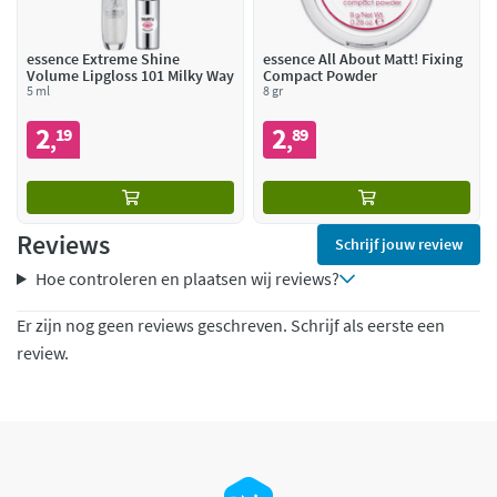
essence Extreme Shine
essence All About Matt! Fixing
Volume Lipgloss 101 Milky Way
Compact Powder
5 ml
8 gr
2
2
19
89
,
,
Reviews
Schrijf jouw review
Hoe controleren en plaatsen wij reviews?
Er zijn nog geen reviews geschreven. Schrijf als eerste een
review.