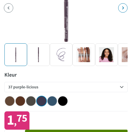
Kleur
1
75
,