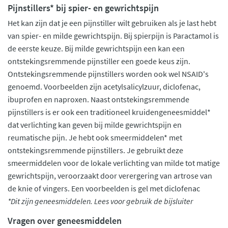
Pijnstillers* bij spier- en gewrichtspijn
Het kan zijn dat je een pijnstiller wilt gebruiken als je last hebt
van spier- en milde gewrichtspijn. Bij spierpijn is Paractamol is
de eerste keuze. Bij milde gewrichtspijn een kan een
ontstekingsremmende pijnstiller een goede keus zijn.
Ontstekingsremmende pijnstillers worden ook wel NSAID's
genoemd. Voorbeelden zijn acetylsalicylzuur, diclofenac,
ibuprofen en naproxen. Naast ontstekingsremmende
pijnstillers is er ook een traditioneel kruidengeneesmiddel*
dat verlichting kan geven bij milde gewrichtspijn en
reumatische pijn. Je hebt ook smeermiddelen* met
ontstekingsremmende pijnstillers. Je gebruikt deze
smeermiddelen voor de lokale verlichting van milde tot matige
gewrichtspijn, veroorzaakt door verergering van artrose van
de knie of vingers. Een voorbeelden is gel met diclofenac
*Dit zijn geneesmiddelen. Lees voor gebruik de bijsluiter
Vragen over geneesmiddelen