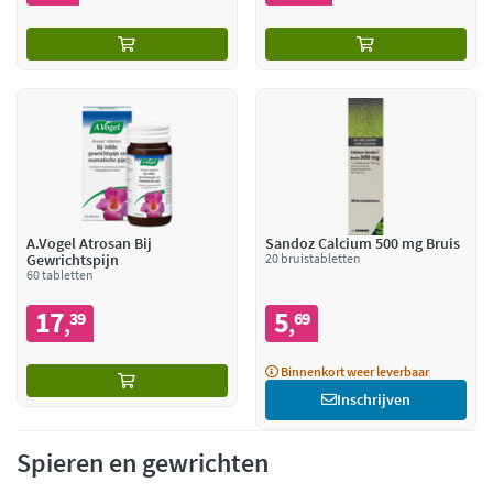
A.Vogel Atrosan Bij
Sandoz Calcium 500 mg Bruis
Gewrichtspijn
20 bruistabletten
60 tabletten
17
5
39
69
,
,
Binnenkort weer leverbaar
Inschrijven
Spieren en gewrichten