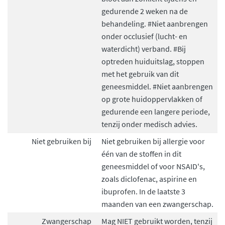
gedurende 2 weken na de
behandeling. #Niet aanbrengen
onder occlusief (lucht- en
waterdicht) verband. #Bij
optreden huiduitslag, stoppen
met het gebruik van dit
geneesmiddel. #Niet aanbrengen
op grote huidoppervlakken of
gedurende een langere periode,
tenzij onder medisch advies.
Niet gebruiken bij
Niet gebruiken bij allergie voor
één van de stoffen in dit
geneesmiddel of voor NSAID's,
zoals diclofenac, aspirine en
ibuprofen. In de laatste 3
maanden van een zwangerschap.
Zwangerschap
Mag NIET gebruikt worden, tenzij