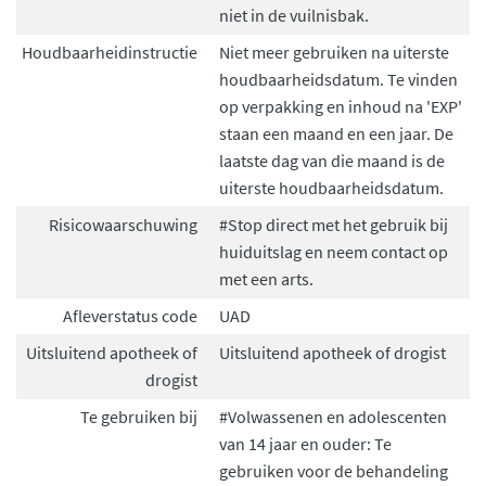
niet in de vuilnisbak.
Houdbaarheidinstructie
Niet meer gebruiken na uiterste
houdbaarheidsdatum. Te vinden
op verpakking en inhoud na 'EXP'
staan een maand en een jaar. De
laatste dag van die maand is de
uiterste houdbaarheidsdatum.
Risicowaarschuwing
#Stop direct met het gebruik bij
huiduitslag en neem contact op
met een arts.
Afleverstatus code
UAD
Uitsluitend apotheek of
Uitsluitend apotheek of drogist
drogist
Te gebruiken bij
#Volwassenen en adolescenten
van 14 jaar en ouder: Te
gebruiken voor de behandeling