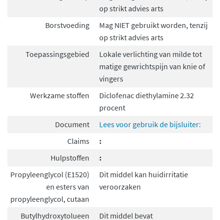
op strikt advies arts
Borstvoeding
Mag NIET gebruikt worden, tenzij
op strikt advies arts
Toepassingsgebied
Lokale verlichting van milde tot
matige gewrichtspijn van knie of
vingers
Werkzame stoffen
Diclofenac diethylamine 2.32
procent
Document
Lees voor gebruik de bijsluiter:
Claims
:
Hulpstoffen
:
Propyleenglycol (E1520)
Dit middel kan huidirritatie
en esters van
veroorzaken
propyleenglycol, cutaan
Butylhydroxytolueen
Dit middel bevat