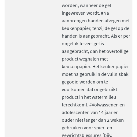
worden, wanneer de gel
ingewreven wordt. #Na
aanbrengen handen afvegen met
keukenpapier, tenzij de gel op de
handen is aangebracht. Als er per
ongeluk te veel gel is
aangebracht, dan het overtollige
product weghalen met
keukenpapier. Het keukenpapier
moet na gebruik in de vuilnisbak
gegooid worden om te
voorkomen dat ongebruikt
product in het watermilieu
terechtkomt. #Volwassenen en
adolescenten van 14 jaar en
ouder niet langer dan 2 weken
gebruiken voor spier- en
gewrichtsblessures (bijv.