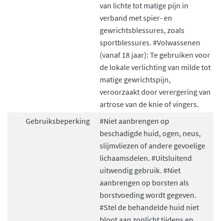
van lichte tot matige pijn in
verband met spier- en
gewrichtsblessures, zoals
sportblessures. #Volwassenen
(vanaf 18 jaar): Te gebruiken voor
de lokale verlichting van milde tot
matige gewrichtspijn,
veroorzaakt door verergering van
artrose van de knie of vingers.
Gebruiksbeperking
#Niet aanbrengen op
beschadigde huid, ogen, neus,
slijmvliezen of andere gevoelige
lichaamsdelen. #Uitsluitend
uitwendig gebruik. #Niet
aanbrengen op borsten als
borstvoeding wordt gegeven.
#Stel de behandelde huid niet
bloot aan zonlicht tijdens en