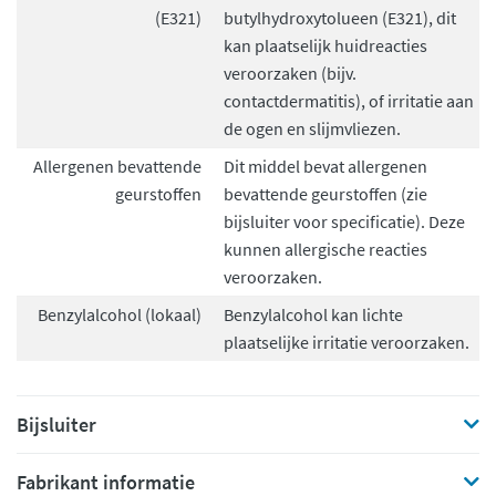
(E321)
butylhydroxytolueen (E321), dit
kan plaatselijk huidreacties
veroorzaken (bijv.
contactdermatitis), of irritatie aan
de ogen en slijmvliezen.
Allergenen bevattende
Dit middel bevat allergenen
geurstoffen
bevattende geurstoffen (zie
bijsluiter voor specificatie). Deze
kunnen allergische reacties
veroorzaken.
Benzylalcohol (lokaal)
Benzylalcohol kan lichte
plaatselijke irritatie veroorzaken.
Bijsluiter
Fabrikant informatie