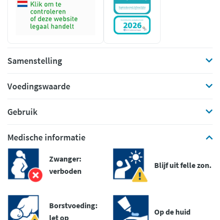
Samenstelling
Voedingswaarde
Gebruik
Medische informatie
Zwanger:
Blijf uit felle zon.
verboden
Borstvoeding:
Op de huid
let op