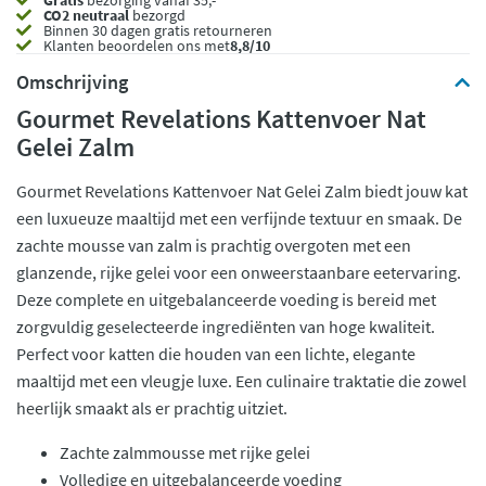
Gratis
bezorging vanaf 35,- *
CO2 neutraal
bezorgd
Binnen 30 dagen gratis retourneren
Klanten beoordelen ons met
8,8/10
Omschrijving
Gourmet Revelations Kattenvoer Nat
Gelei Zalm
Gourmet Revelations Kattenvoer Nat Gelei Zalm biedt jouw kat
een luxueuze maaltijd met een verfijnde textuur en smaak. De
zachte mousse van zalm is prachtig overgoten met een
glanzende, rijke gelei voor een onweerstaanbare eetervaring.
Deze complete en uitgebalanceerde voeding is bereid met
zorgvuldig geselecteerde ingrediënten van hoge kwaliteit.
Perfect voor katten die houden van een lichte, elegante
maaltijd met een vleugje luxe. Een culinaire traktatie die zowel
heerlijk smaakt als er prachtig uitziet.
Zachte zalmmousse met rijke gelei
Volledige en uitgebalanceerde voeding