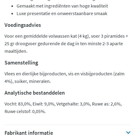
Gemaakt met ingrediënten van hoge kwaliteit
Luxe presentatie en onweerstaanbare smaak
Voedingsadvies
Voor een gemiddelde volwassen kat (4 kg), voer 3 piramides +
25 gr droogvoer gedurende de dag in ten minste 2-3 aparte
maaltijden.
Samenstelling
Vlees en dierlijke bijproducten, vis en visbijproducten (zalm
4%), suiker, mineralen.
Analytische bestanddelen
Vocht: 83,0%, Eiwit: 9,0%, Vetgehalte: 3,0%, Ruwe as: 2,6%,
Ruwe celstof: 0,05%.
Fabrikant informatie