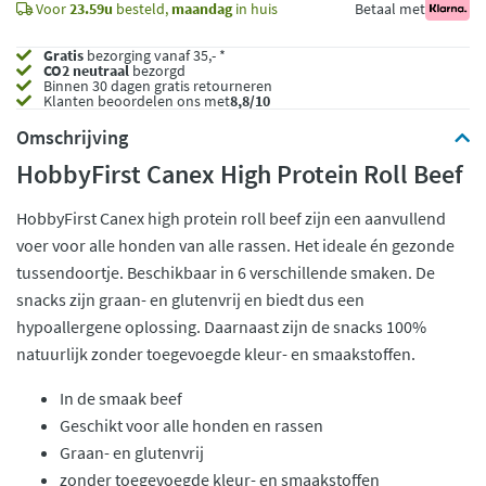
Voor
23.59u
besteld,
maandag
in huis
Betaal met
Gratis
bezorging vanaf 35,- *
CO2 neutraal
bezorgd
Binnen 30 dagen gratis retourneren
Klanten beoordelen ons met
8,8/10
Omschrijving
HobbyFirst Canex High Protein Roll Beef
HobbyFirst Canex high protein roll beef zijn een aanvullend
voer voor alle honden van alle rassen. Het ideale én gezonde
tussendoortje. Beschikbaar in 6 verschillende smaken. De
snacks zijn graan- en glutenvrij en biedt dus een
hypoallergene oplossing. Daarnaast zijn de snacks 100%
natuurlijk zonder toegevoegde kleur- en smaakstoffen.
In de smaak beef
Geschikt voor alle honden en rassen
Graan- en glutenvrij
zonder toegevoegde kleur- en smaakstoffen