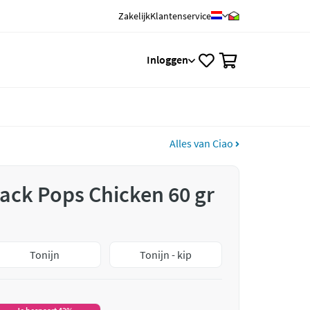
Zakelijk
Klantenservice
0
Inloggen
Alles van Ciao
ack Pops Chicken 60 gr
Tonijn
Tonijn - kip