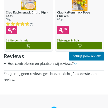
Ciao Kattensnack Churu Kip -
Ciao Kattensnack Pops
Kaas
Chicken
60 gr
60 gr
3
4
4
35
35
,
,
Morgen in huis
Morgen in huis
Reviews
Schrijf jouw review
Hoe controleren en plaatsen wij reviews?
Er zijn nog geen reviews geschreven. Schrijf als eerste een
review.