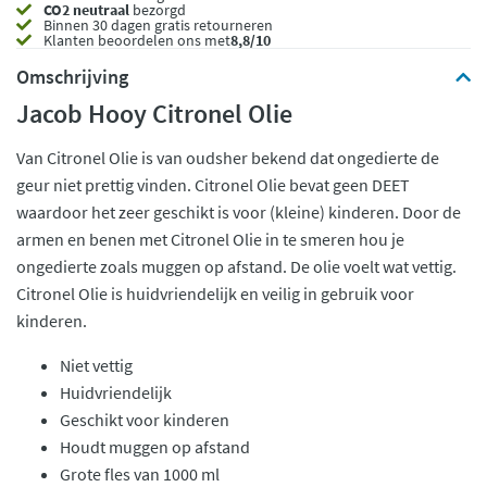
CO2 neutraal
bezorgd
Binnen 30 dagen gratis retourneren
Klanten beoordelen ons met
8,8/10
Omschrijving
Jacob Hooy Citronel Olie
Van Citronel Olie is van oudsher bekend dat ongedierte de
geur niet prettig vinden. Citronel Olie bevat geen DEET
waardoor het zeer geschikt is voor (kleine) kinderen. Door de
armen en benen met Citronel Olie in te smeren hou je
ongedierte zoals muggen op afstand. De olie voelt wat vettig.
Citronel Olie is huidvriendelijk en veilig in gebruik voor
kinderen.
Niet vettig
Huidvriendelijk
Geschikt voor kinderen
Houdt muggen op afstand
Grote fles van 1000 ml