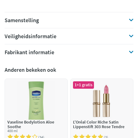
Samenstelling
Veiligheidsinformatie
Fabrikant informatie
Anderen bekeken ook
1+1 gratis
Vaseline Bodylotion Aloe
L'Oréal Color Riche Satin
Soothe
Lippenstift 303 Rose Tendre
400 ml
34
3