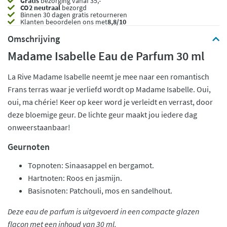
Gratis
bezorging vanaf 35,- *
CO2 neutraal
bezorgd
Binnen 30 dagen gratis retourneren
Klanten beoordelen ons met
8,8/10
Omschrijving
Madame Isabelle Eau de Parfum 30 ml
La Rive Madame Isabelle neemt je mee naar een romantisch
Frans terras waar je verliefd wordt op Madame Isabelle. Oui,
oui, ma chérie! Keer op keer word je verleidt en verrast, door
deze bloemige geur. De lichte geur maakt jou iedere dag
onweerstaanbaar!
Geurnoten
Topnoten: Sinaasappel en bergamot.
Hartnoten: Roos en jasmijn.
Basisnoten: Patchouli, mos en sandelhout.
Deze eau de parfum is uitgevoerd in een compacte glazen
flacon met een inhoud van 30 ml.