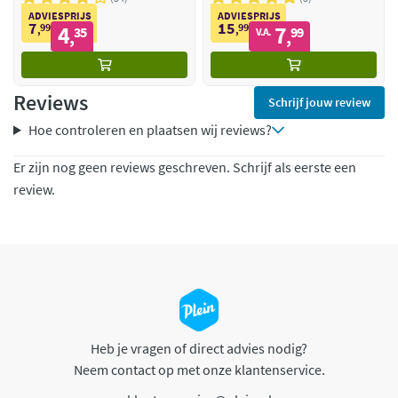
ADVIESPRIJS
ADVIESPRIJS
7
15
99
4
99
7
,
35
,
99
V.A.
,
,
Reviews
Schrijf jouw review
Hoe controleren en plaatsen wij reviews?
Er zijn nog geen reviews geschreven. Schrijf als eerste een
review.
Heb je vragen of direct advies nodig?
Neem contact op met onze klantenservice.