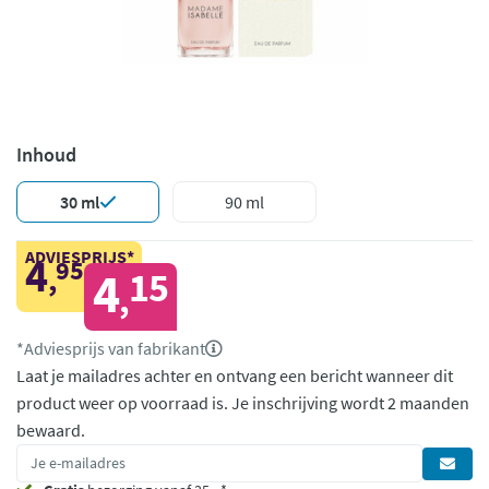
Inhoud
30 ml
90 ml
ADVIESPRIJS*
4
95
,
4
15
,
*Adviesprijs van fabrikant
Laat je mailadres achter en ontvang een bericht wanneer dit
product weer op voorraad is.
Je inschrijving wordt 2 maanden
bewaard.