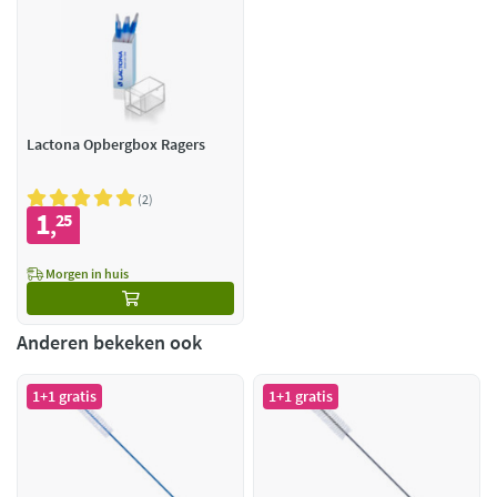
Lactona Opbergbox Ragers
2
1
25
,
Morgen in huis
Anderen bekeken ook
1+1 gratis
1+1 gratis