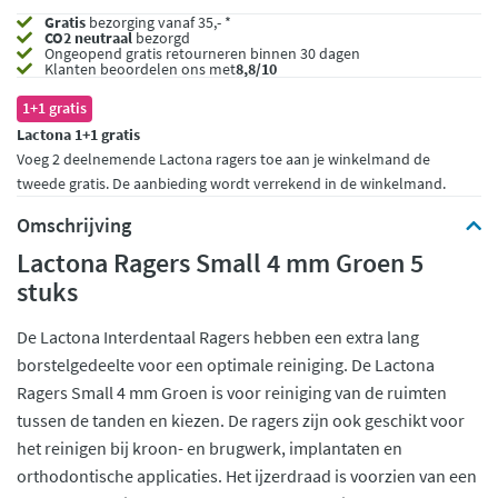
Gratis
bezorging vanaf 35,- *
CO2 neutraal
bezorgd
Ongeopend
gratis retourneren binnen 30 dagen
Klanten beoordelen ons met
8,8/10
1+1 gratis
Lactona 1+1 gratis
Voeg 2 deelnemende Lactona ragers toe aan je winkelmand de
tweede gratis. De aanbieding wordt verrekend in de winkelmand.
Omschrijving
Lactona Ragers Small 4 mm Groen 5
stuks
De Lactona Interdentaal Ragers hebben een extra lang
borstelgedeelte voor een optimale reiniging. De Lactona
Ragers Small 4 mm Groen is voor reiniging van de ruimten
tussen de tanden en kiezen. De ragers zijn ook geschikt voor
het reinigen bij kroon- en brugwerk, implantaten en
orthodontische applicaties. Het ijzerdraad is voorzien van een