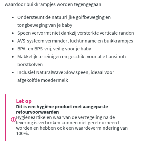
waardoor buikkrampjes worden tegengegaan.
Ondersteunt de natuurlijke golfbeweging en
tongbeweging van je baby
Speen vervormt niet dankzij versterkte verticale randen
AVS-systeem vermindert luchtinname en buikkrampjes
BPA- en BPS-vrij, veilig voor je baby
Makkelijk te reinigen en geschikt voor alle Lansinoh
borstkolven
Inclusief NaturalWave Slow speen, ideaal voor
afgekolfde moedermelk
Let op
Dit is een hygiëne product met aangepaste
retourvoorwaarden
Hygiëneartikelen waarvan de verzegeling na de
levering is verbroken kunnen niet geretourneerd
worden en hebben ook een waardevermindering van
100%.