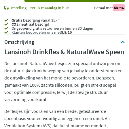
Bestelling uiterlijk
maandag
in huis
Betaal met
Gratis
bezorging vanaf 35,- *
CO2 neutraal
bezorgd
Ongeopend
gratis retourneren binnen 30 dagen
Klanten beoordelen ons met
8,8/10
Omschrijving
Lansinoh Drinkfles & NaturalWave Speen
De Lansinoh NaturalWave flesjes zijn speciaal ontworpen om
de natuurlijke drinkbeweging van je baby te ondersteunen en
de ontwikkeling van het mondje te bevorderen. De speen,
gemaakt van 100% zachte siliconen, buigt en strekt soepel
voor optimale compressie, terwijl de stevige structuur
vervorming voorkomt.
De flesjes zijn voorzien van een brede, getextureerde
speenbasis voor eenvoudig aanleggen en een uniek Air
Ventilation System (AVS) dat luchtinname vermindert,