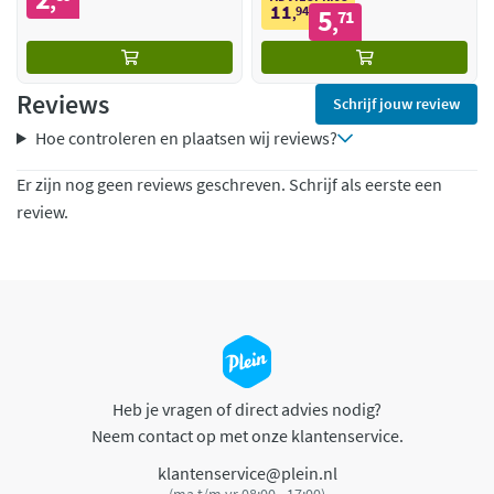
,
11
94
5
,
71
,
Reviews
Schrijf jouw review
Hoe controleren en plaatsen wij reviews?
Er zijn nog geen reviews geschreven. Schrijf als eerste een
review.
Heb je vragen of direct advies nodig?
Neem contact op met onze klantenservice.
klantenservice@plein.nl
(ma t/m vr 08:00 - 17:00)