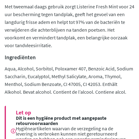
Met tweemaal daags gebruik zorgt Listerine Fresh Mint voor 24
uur bescherming tegen tandplak, geeft het gevoel van een
langdurig frisse adem en helpt tot 97% van de bacteriën te
verwijderen die achterblijven na tanden poetsen. Het
voorkomt en vermindert tandplak, een belangrijke oorzaak
voor tandvleesirritatie.
Ingrediënten
Aqua, Alcohol, Sorbitol, Poloxamer 407, Benzoic Acid, Sodium
Saccharin, Eucalyptol, Methyl Salicylate, Aroma, Thymol,
Menthol, Sodium Benzoate, CI 47005, CI 42053. Enthält
Alkohol. Bevat alcohol. Contient de l’alcool. Contiene alcol.
Let op
Dit is een hygiëne product met aangepaste
retourvoorwaarden
Hygiëneartikelen waarvan de verzegeling na de
levering is verbroken kunnen niet geretourneerd