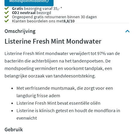
Mondspoelmiddelen
Gratis
bezorging vanaf 35,- *
CO2 neutraal
bezorgd
Ongeopend
gratis retourneren binnen 30 dagen
Klanten beoordelen ons met
8,8/10
Omschrijving
Listerine Fresh Mint Mondwater
Listerine Fresh Mint mondwater verwijdert tot 97% van de
bacteriën die achterblijven na het tandenpoetsen. De
mondspoeling vermindert en voorkomt tandplak, een
belangrijke oorzaak van tandvleesontsteking.
Met verfrissende muntsmaak, die zorgt voor een
langdurig frisse adem
Listerine Fresh Mint bevat essentiële oliën
Listerine is klinisch getest en houdt de mondflora in
evenwicht
Gebruik