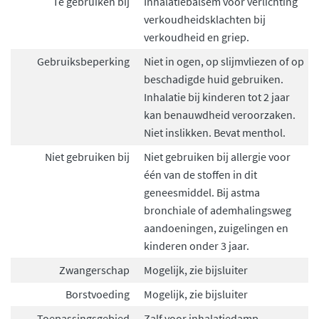
Te gebruiken bij
Inhalatiebalsem voor verlichting
verkoudheidsklachten bij
verkoudheid en griep.
Gebruiksbeperking
Niet in ogen, op slijmvliezen of op
beschadigde huid gebruiken.
Inhalatie bij kinderen tot 2 jaar
kan benauwdheid veroorzaken.
Niet inslikken. Bevat menthol.
Niet gebruiken bij
Niet gebruiken bij allergie voor
één van de stoffen in dit
geneesmiddel. Bij astma
bronchiale of ademhalingsweg
aandoeningen, zuigelingen en
kinderen onder 3 jaar.
Zwangerschap
Mogelijk, zie bijsluiter
Borstvoeding
Mogelijk, zie bijsluiter
Toepassingsgebied
Zalf voor inhalatiedamp