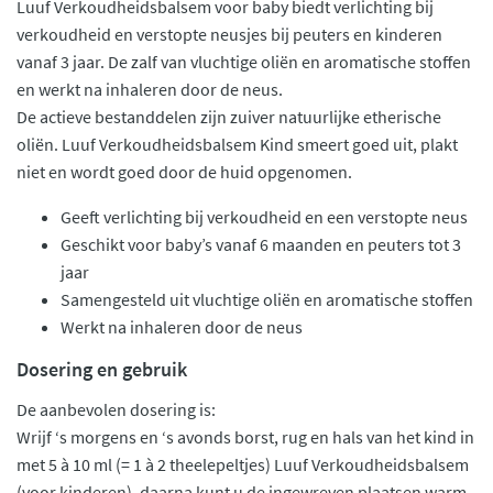
Luuf Verkoudheidsbalsem voor baby biedt verlichting bij
verkoudheid en verstopte neusjes bij peuters en kinderen
vanaf 3 jaar. De zalf van vluchtige oliën en aromatische stoffen
en werkt na inhaleren door de neus.
De actieve bestanddelen zijn zuiver natuurlijke etherische
oliën. Luuf Verkoudheidsbalsem Kind smeert goed uit, plakt
niet en wordt goed door de huid opgenomen.
Geeft verlichting bij verkoudheid en een verstopte neus
Geschikt voor baby’s vanaf 6 maanden en peuters tot 3
jaar
Samengesteld uit vluchtige oliën en aromatische stoffen
Werkt na inhaleren door de neus
Dosering en gebruik
De aanbevolen dosering is:
Wrijf ‘s morgens en ‘s avonds borst, rug en hals van het kind in
met 5 à 10 ml (= 1 à 2 theelepeltjes) Luuf Verkoudheidsbalsem
(voor kinderen), daarna kunt u de ingewreven plaatsen warm