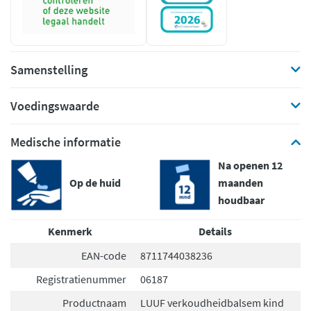
Samenstelling
Voedingswaarde
Medische informatie
Na openen 12
Op de huid
maanden
houdbaar
Kenmerk
Details
EAN-code
8711744038236
Registratienummer
06187
Productnaam
LUUF verkoudheidbalsem kind