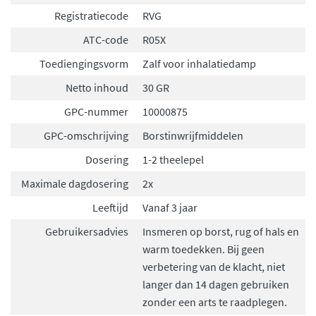
Registratiecode
RVG
ATC-code
R05X
Toediengingsvorm
Zalf voor inhalatiedamp
Netto inhoud
30 GR
GPC-nummer
10000875
GPC-omschrijving
Borstinwrijfmiddelen
Dosering
1-2 theelepel
Maximale dagdosering
2x
Leeftijd
Vanaf 3 jaar
Gebruikersadvies
Insmeren op borst, rug of hals en
warm toedekken. Bij geen
verbetering van de klacht, niet
langer dan 14 dagen gebruiken
zonder een arts te raadplegen.