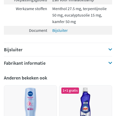
Werkzame stoffen
Menthol 27.5 mg, terpentijnolie
50 mg, eucalyptusolie 15 mg,
kamfer 50 mg
Document
Bijsluiter
Bijsluiter
Fabrikant informatie
Anderen bekeken ook
1+1 gratis