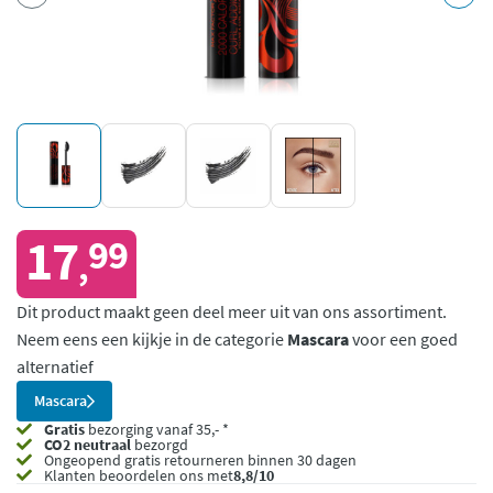
17
99
,
Dit product maakt geen deel meer uit van ons assortiment.
Neem eens een kijkje in de categorie
Mascara
voor een goed
alternatief
Mascara
Gratis
bezorging vanaf 35,- *
CO2 neutraal
bezorgd
Ongeopend
gratis retourneren binnen 30 dagen
Klanten beoordelen ons met
8,8/10