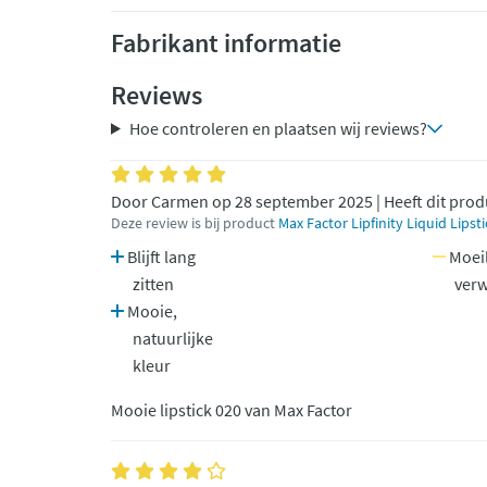
Fabrikant informatie
Reviews
Hoe controleren en plaatsen wij reviews?
Door Carmen op 28 september 2025 | Heeft dit prod
Deze review is bij product
Max Factor Lipfinity Liquid Lipst
Blijft lang
Moeil
zitten
verw
Mooie,
natuurlijke
kleur
Mooie lipstick 020 van Max Factor