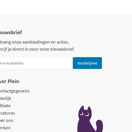
euwsbrief
tvang onze aanbiedingen en acties.
rijf je direct in voor onze nieuwsbrief.
Inschrijven
ver Plein
ontactgegevens
kelijk
filiate
catures
ver ons
erken