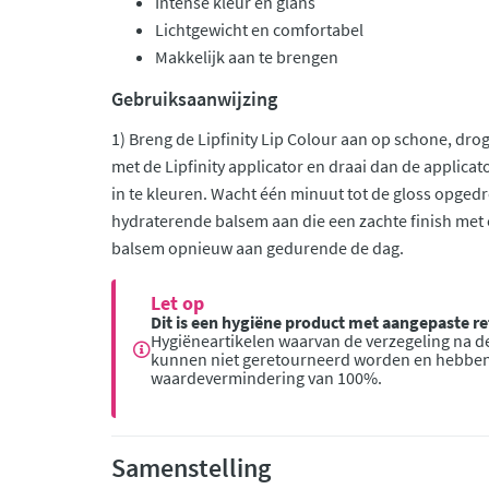
Intense kleur en glans
Lichtgewicht en comfortabel
Makkelijk aan te brengen
Gebruiksaanwijzing
1) Breng de Lipfinity Lip Colour aan op schone, dro
met de Lipfinity applicator en draai dan de applica
in te kleuren. Wacht één minuut tot de gloss opgedr
hydraterende balsem aan die een zachte finish met 
balsem opnieuw aan gedurende de dag.
Let op
Dit is een hygiëne product met aangepaste 
Hygiëneartikelen waarvan de verzegeling na de
kunnen niet geretourneerd worden en hebbe
waardevermindering van 100%.
Samenstelling