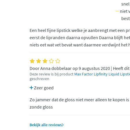
snel
niet 
best
Een heel fijne lipstick welke je aanbrengt met een p
eerst de lipranden daarna opvullen Daarna blijft het
niets eet wat vet bevat want daarmee verdwijnt het 
Door Anna dobbelaar op 9 augustus 2020 | Heeft di
Deze review is bij product
Max Factor Lipfinity Liquid Lips
geschreven
Zeer goed
Zo jammer dat de gloss niet meer alleen te kopen is ,
zonde gloss
Bekijk alle reviews