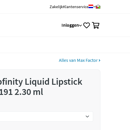
Zakelijk
Klantenservice
0
Inloggen
Alles van Max Factor
finity Liquid Lipstick
191 2.30 ml