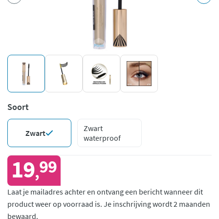
Soort
Zwart
Zwart
waterproof
19
99
,
Laat je mailadres achter en ontvang een bericht wanneer dit
product weer op voorraad is.
Je inschrijving wordt 2 maanden
bewaard.