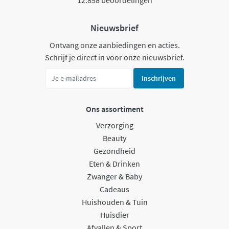
12.858 beoordelingen
Nieuwsbrief
Ontvang onze aanbiedingen en acties.
Schrijf je direct in voor onze nieuwsbrief.
Inschrijven
Ons assortiment
Verzorging
Beauty
Gezondheid
Eten & Drinken
Zwanger & Baby
Cadeaus
Huishouden & Tuin
Huisdier
Afvallen & Sport