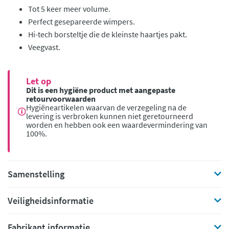
Tot 5 keer meer volume.
Perfect gesepareerde wimpers.
Hi-tech borsteltje die de kleinste haartjes pakt.
Veegvast.
Let op
Dit is een hygiëne product met aangepaste
retourvoorwaarden
Hygiëneartikelen waarvan de verzegeling na de
levering is verbroken kunnen niet geretourneerd
worden en hebben ook een waardevermindering van
100%.
Samenstelling
Veiligheidsinformatie
Fabrikant informatie