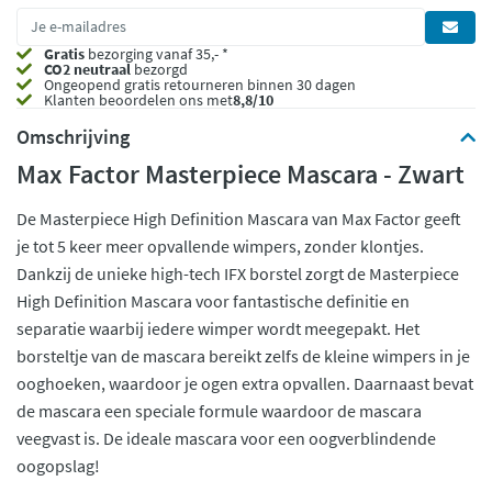
Gratis
bezorging vanaf 35,- *
CO2 neutraal
bezorgd
Ongeopend
gratis retourneren binnen 30 dagen
Klanten beoordelen ons met
8,8/10
Omschrijving
Max Factor Masterpiece Mascara - Zwart
De Masterpiece High Definition Mascara van Max Factor geeft
je tot 5 keer meer opvallende wimpers, zonder klontjes.
Dankzij de unieke high-tech IFX borstel zorgt de Masterpiece
High Definition Mascara voor fantastische definitie en
separatie waarbij iedere wimper wordt meegepakt. Het
borsteltje van de mascara bereikt zelfs de kleine wimpers in je
ooghoeken, waardoor je ogen extra opvallen. Daarnaast bevat
de mascara een speciale formule waardoor de mascara
veegvast is. De ideale mascara voor een oogverblindende
oogopslag!