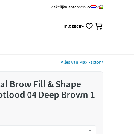
Zakelijk
Klantenservice
0
Inloggen
Alles van Max Factor
al Brow Fill & Shape
lood 04 Deep Brown 1