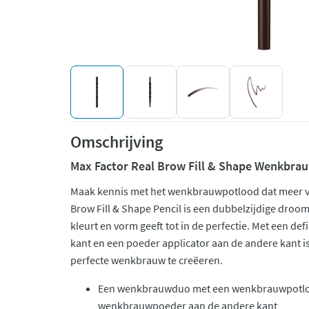
Omschrijving
Max Factor Real Brow Fill & Shape Wenkbra
Maak kennis met het wenkbrauwpotlood dat meer v
Brow Fill & Shape Pencil is een dubbelzijdige droo
kleurt en vorm geeft tot in de perfectie. Met een de
kant en een poeder applicator aan de andere kant i
perfecte wenkbrauw te creëeren.
Een wenkbrauwduo met een wenkbrauwpotloo
wenkbrauwpoeder aan de andere kant