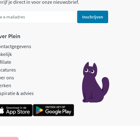
rijf je direct in voor onze nieuwsbrief.
Inschrijven
ver Plein
ontactgegevens
kelijk
filiate
catures
ver ons
erken
spiratie & advies