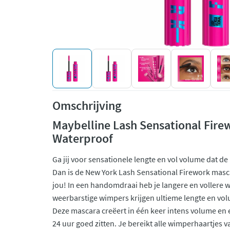
Omschrijving
Maybelline Lash Sensational Fire
Waterproof
Ga jij voor sensationele lengte en vol volume dat d
Dan is de New York Lash Sensational Firework masc
jou! In een handomdraai heb je langere en vollere w
weerbarstige wimpers krijgen ultieme lengte en vo
Deze mascara creëert in één keer intens volume en ei
24 uur goed zitten. Je bereikt alle wimperhaartjes v