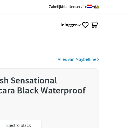
Zakelijk
Klantenservice
0
Inloggen
Alles van Maybelline
sh Sensational
cara Black Waterproof
Electro black