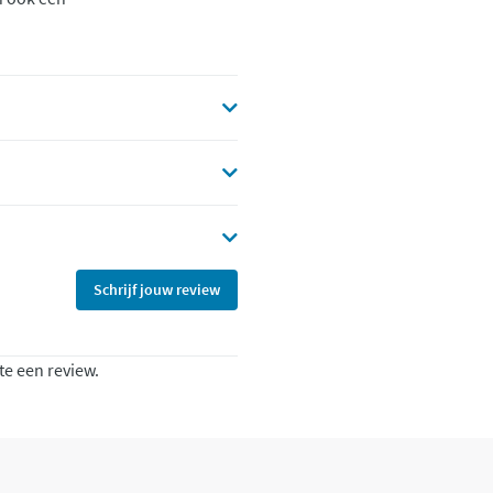
Schrijf jouw review
te een review.