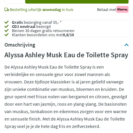
toe
Bestelling uiterlijk
woensdag
in huis
Betaal met
Gratis
bezorging vanaf 35,- *
CO2 neutraal
bezorgd
Binnen 30 dagen gratis retourneren
Klanten beoordelen ons met
8,8/10
Omschrijving
Alyssa Ashley Musk Eau de Toilette Spray
De Alyssa Ashley Musk Eau de Toilette Spray is een
verleidelijke en sensuele geur voor zowel mannen als
vrouwen. Deze tijdloze klassieker is al jaren geliefd vanwege
zijn unieke combinatie van muskus, bloemen en kruiden. De
geur opent met frisse noten van bergamot en citroen, gevolgd
door een hart van jasmijn, roos en ylang-ylang. De basisnoten
van muskus, tonkaboon en eikenmos zorgen voor een warme
en sensuele finish. Met de Alyssa Ashley Musk Eau de Toilette
Spray voel je je de hele dag fris en zelfverzekerd.