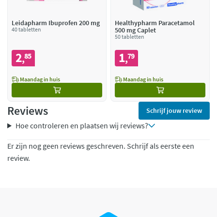
Leidapharm Ibuprofen 200 mg
Healthypharm Paracetamol
40 tabletten
500 mg Caplet
50 tabletten
2
1
85
79
,
,
Maandag in huis
Maandag in huis
Reviews
Schrijf jouw review
Hoe controleren en plaatsen wij reviews?
Er zijn nog geen reviews geschreven. Schrijf als eerste een
review.