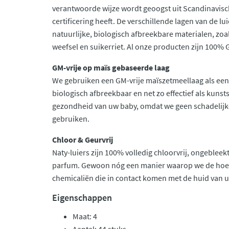
verantwoorde wijze wordt geoogst uit Scandinavis
certificering heeft. De verschillende lagen van de 
natuurlijke, biologisch afbreekbare materialen, zo
weefsel en suikerriet. Al onze producten zijn 100% 
GM-vrije op maïs gebaseerde laag
We gebruiken een GM-vrije maïszetmeellaag als een l
biologisch afbreekbaar en net zo effectief als kunst
gezondheid van uw baby, omdat we geen schadelijk
gebruiken.
Chloor & Geurvrij
Naty-luiers zijn 100% volledig chloorvrij, ongeblee
parfum. Gewoon nóg een manier waarop we de hoev
chemicaliën die in contact komen met de huid van
Eigenschappen
Maat: 4