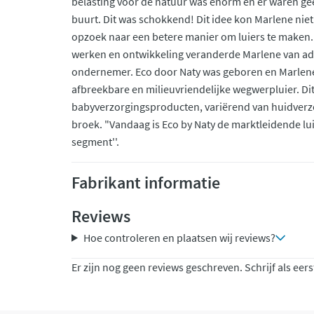
belasting voor de natuur was enorm en er waren ge
buurt. Dit was schokkend! Dit idee kon Marlene niet
opzoek naar een betere manier om luiers te maken. 
werken en ontwikkeling veranderde Marlene van ad
ondernemer. Eco door Naty was geboren en Marlene
afbreekbare en milieuvriendelijke wegwerpluier. Dit
babyverzorgingsproducten, variërend van huidverzo
broek. "Vandaag is Eco by Naty de marktleidende lui
segment''.
Fabrikant informatie
Reviews
Hoe controleren en plaatsen wij reviews?
Er zijn nog geen reviews geschreven. Schrijf als eers