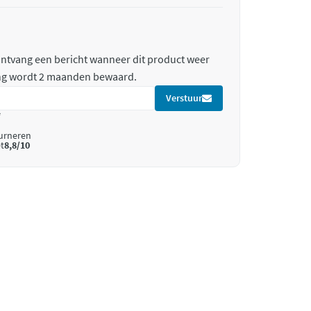
 ontvang een bericht wanneer dit product weer
ing wordt 2 maanden bewaard.
Verstuur
*
ourneren
t
8,8/10