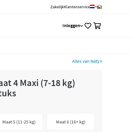
Zakelijk
Klantenservice
0
Inloggen
Alles van Naty
at 4 Maxi (7-18 kg)
tuks
Maat 5 (11-25 kg)
Maat 6 (16+ kg)