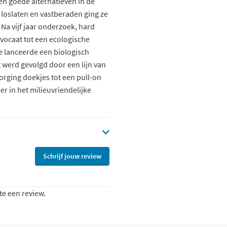
en goede alternatieven in de
 loslaten en vastberaden ging ze
Na vijf jaar onderzoek, hard
vocaat tot een ecologische
 lanceerde een biologisch
 werd gevolgd door een lijn van
rging doekjes tot een pull-on
er in het milieuvriendelijke
Schrijf jouw review
te een review.