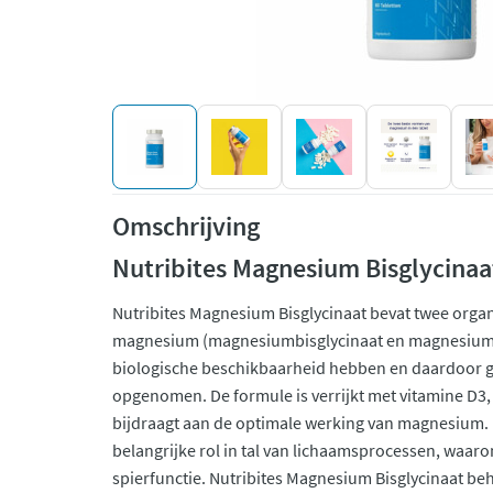
Omschrijving
Nutribites Magnesium Bisglycina
Nutribites Magnesium Bisglycinaat bevat twee org
magnesium (magnesiumbisglycinaat en magnesiumci
biologische beschikbaarheid hebben en daardoor 
opgenomen. De formule is verrijkt met vitamine D3, 
bijdraagt aan de optimale werking van magnesium.
belangrijke rol in tal van lichaamsprocessen, waar
spierfunctie. Nutribites Magnesium Bisglycinaat beh