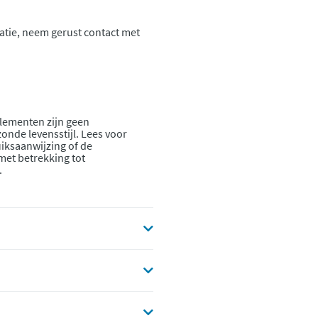
atie, neem gerust contact met
lementen zijn geen
onde levensstijl. Lees voor
iksaanwijzing of de
 met betrekking tot
.