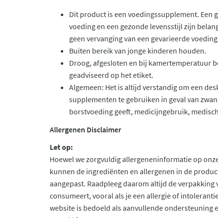
Dit product is een voedingssupplement. Een 
voeding en een gezonde levensstijl zijn belan
geen vervanging van een gevarieerde voeding
Buiten bereik van jonge kinderen houden.
Droog, afgesloten en bij kamertemperatuur b
geadviseerd op het etiket.
Algemeen: Het is altijd verstandig om een de
supplementen te gebruiken in geval van zwan
borstvoeding geeft, medicijngebruik, medisch
Allergenen Disclaimer
Let op:
Hoewel we zorgvuldig allergeneninformatie op onze
kunnen de ingrediënten en allergenen in de produc
aangepast. Raadpleeg daarom altijd de verpakking 
consumeert, vooral als je een allergie of intolerant
website is bedoeld als aanvullende ondersteuning en 