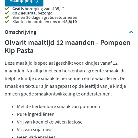
Maaltijdpotjes
Gratis
bezorging vanaf 35,- *
CO2 neutraal
bezorgd
Binnen 30 dagen gratis retourneren
Klanten beoordelen ons met
8,8/10
Omschrijving
Olvarit maaltijd 12 maanden - Pompoen
Kip Pasta
Deze maaltijd is speciaal geschikt voor kindjes vanaf 12
maanden. Nu altijd met een herkenbare groente smaak, dit
helpt je kindje de smaak te herkennen en te waarderen. De
smaak en textuur zijn aangepast op de leeftijd van je kindje
om een goede smaakontwikkeling te ondersteunen.
Met de herkenbare smaak van pompoen
Pure ingrediënten
Vrij van koemelkeiwit en lactose
Vrij van soja-eiwit
Geen varkensvlees