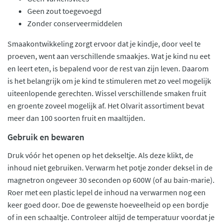
Geen zout toegevoegd
Zonder conserveermiddelen
Smaakontwikkeling zorgt ervoor dat je kindje, door veel te
proeven, went aan verschillende smaakjes. Wat je kind nu eet
en leert eten, is bepalend voor de rest van zijn leven. Daarom
is het belangrijk om je kind te stimuleren met zo veel mogelijk
uiteenlopende gerechten. Wissel verschillende smaken fruit
en groente zoveel mogelijk af. Het Olvarit assortiment bevat
meer dan 100 soorten fruit en maaltijden.
Gebruik en bewaren
Druk vóór het openen op het dekseltje. Als deze klikt, de
inhoud niet gebruiken. Verwarm het potje zonder deksel in de
magnetron ongeveer 30 seconden op 600W (of au bain-marie).
Roer met een plastic lepel de inhoud na verwarmen nog een
keer goed door. Doe de gewenste hoeveelheid op een bordje
of in een schaaltje. Controleer altijd de temperatuur voordat je