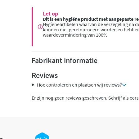
Let op
Dit is een hygiëne product met aangepaste 
Hygiëneartikelen waarvan de verzegeling na de
kunnen niet geretourneerd worden en hebbe
waardevermindering van 100%.
Fabrikant informatie
Reviews
Hoe controleren en plaatsen wij reviews?
Er zijn nog geen reviews geschreven. Schrijf als eers