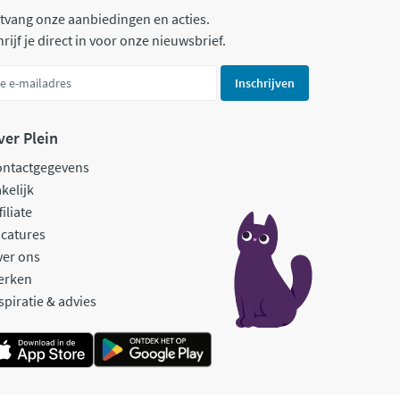
tvang onze aanbiedingen en acties.
rijf je direct in voor onze nieuwsbrief.
Inschrijven
ver Plein
ontactgegevens
kelijk
filiate
catures
ver ons
erken
spiratie & advies