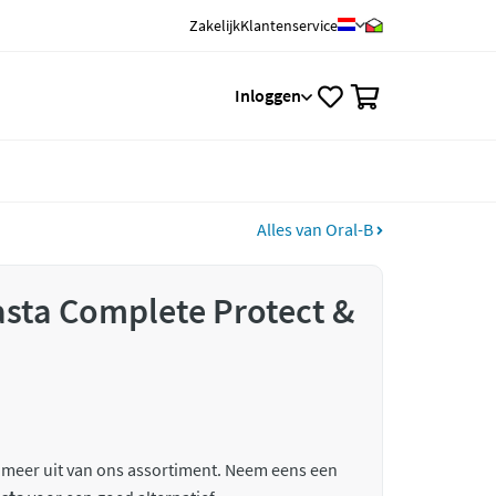
Zakelijk
Klantenservice
0
Inloggen
Alles van Oral-B
sta Complete Protect &
 meer uit van ons assortiment. Neem eens een