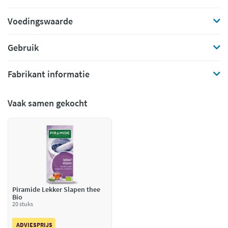
Voedingswaarde
Gebruik
Fabrikant informatie
Vaak samen gekocht
Piramide Lekker Slapen thee
Bio
20 stuks
ADVIESPRIJS