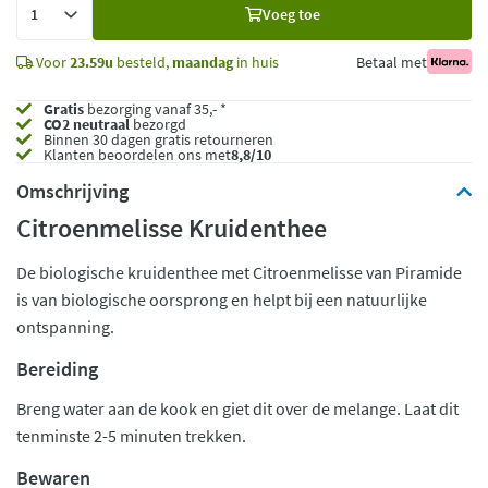
Voeg
Voeg toe
toe
Voor
23.59u
besteld,
maandag
in huis
Betaal met
Gratis
bezorging vanaf 35,- *
CO2 neutraal
bezorgd
Binnen 30 dagen gratis retourneren
Klanten beoordelen ons met
8,8/10
Omschrijving
Citroenmelisse Kruidenthee
De biologische kruidenthee met Citroenmelisse van Piramide
is van biologische oorsprong en helpt bij een natuurlijke
ontspanning.
Bereiding
Breng water aan de kook en giet dit over de melange. Laat dit
tenminste 2-5 minuten trekken.
Bewaren