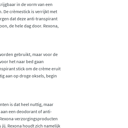
krijgbaar in de vorm van een
. De crèmestick is verrijkt met
rgen dat deze anti-transpirant
choon, de hele dag door. Rexona,
 worden gebruikt, maar voor de
 voor het naar bed gaan
nspirant stick om de crème eruit
tig aan op droge oksels, begin
en is dat heel nuttig, maar
e aan een deodorant of anti-
t. Rexona-verzorgingsproducten
 jij. Rexona houdt zich namelijk