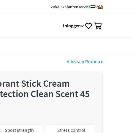
Zakelijk
Klantenservice
0
Inloggen
Alles van Rexona
rant Stick Cream
ection Clean Scent 45
Sport strength
Stress control