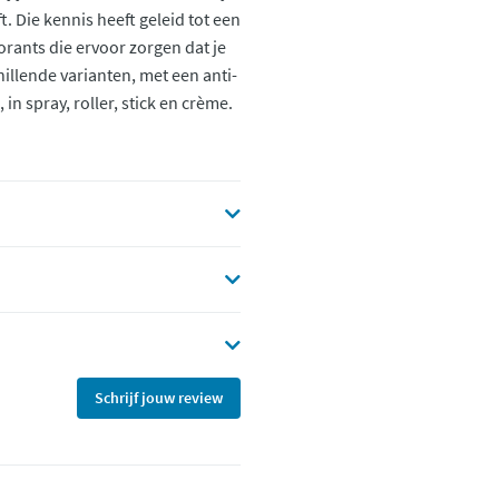
t. Die kennis heeft geleid tot een
orants die ervoor zorgen dat je
chillende varianten, met een anti-
 spray, roller, stick en crème.
Schrijf jouw review