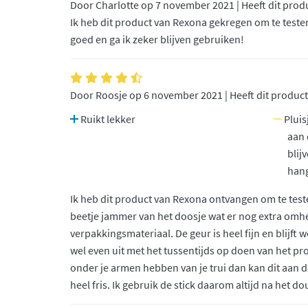
Door Charlotte op 7 november 2021 | Heeft dit prod
Ik heb dit product van Rexona gekregen om te testen
goed en ga ik zeker blijven gebruiken!
Door Roosje op 6 november 2021 | Heeft dit produc
Ruikt lekker
Pluis
aan 
blij
han
Ik heb dit product van Rexona ontvangen om te teste
beetje jammer van het doosje wat er nog extra omhee
verpakkingsmateriaal. De geur is heel fijn en blijft 
wel even uit met het tussentijds op doen van het pro
onder je armen hebben van je trui dan kan dit aan de
heel fris. Ik gebruik de stick daarom altijd na het d