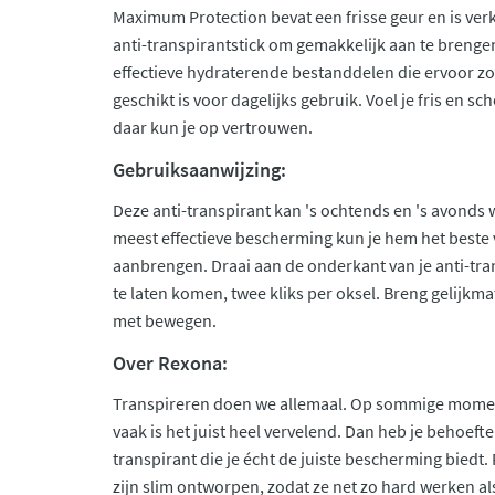
Maximum Protection bevat een frisse geur en is ver
anti-transpirantstick om gemakkelijk aan te brengen
effectieve hydraterende bestanddelen die ervoor zo
geschikt is voor dagelijks gebruik. Voel je fris en s
daar kun je op vertrouwen.
Gebruiksaanwijzing:
Deze anti-transpirant kan 's ochtends en 's avonds
meest effectieve bescherming kun je hem het beste
aanbrengen. Draai aan de onderkant van je anti-tra
te laten komen, twee kliks per oksel. Breng gelijkma
met bewegen.
Over Rexona:
Transpireren doen we allemaal. Op sommige moment
vaak is het juist heel vervelend. Dan heb je behoeft
transpirant die je écht de juiste bescherming bied
zijn slim ontworpen, zodat ze net zo hard werken als