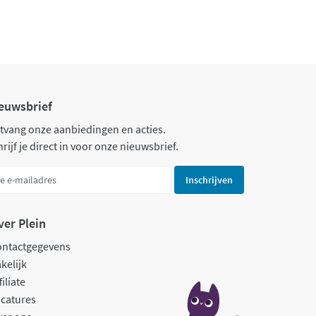
euwsbrief
tvang onze aanbiedingen en acties.
rijf je direct in voor onze nieuwsbrief.
Inschrijven
ver Plein
ontactgegevens
kelijk
filiate
catures