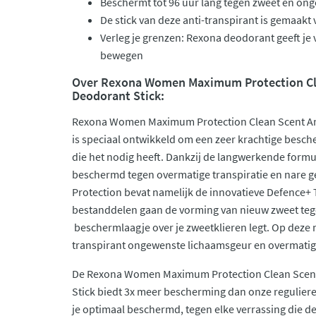
Beschermt tot 96 uur lang tegen zweet en on
De stick van deze anti-transpirant is gemaakt 
Verleg je grenzen: Rexona deodorant geeft je
bewegen
Over Rexona Women Maximum Protection Cle
Deodorant Stick:
Rexona Women Maximum Protection Clean Scent Ant
is speciaal ontwikkeld om een zeer krachtige besch
die het nodig heeft. Dankzij de langwerkende formul
beschermd tegen overmatige transpiratie en nare 
Protection bevat namelijk de innovatieve Defence+ 
bestanddelen gaan de vorming van nieuw zweet teg
beschermlaagje over je zweetklieren legt. Op deze m
transpirant ongewenste lichaamsgeur en overmatig
De Rexona Women Maximum Protection Clean Scent
Stick biedt 3x meer bescherming dan onze reguliere
je optimaal beschermd, tegen elke verrassing die de