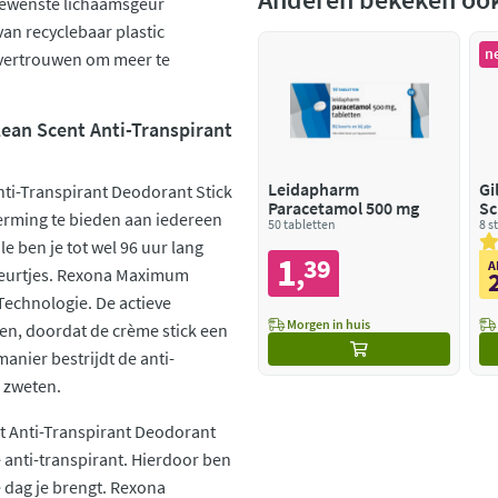
gewenste lichaamsgeur
van recyclebaar plastic
n
 vertrouwen om meer te
an Scent Anti-Transpirant
Leidapharm
Gi
i-Transpirant Deodorant Stick
Paracetamol 500 mg
Sc
erming te bieden aan iedereen
50 tabletten
8 s
e ben je tot wel 96 uur lang
1
39
,
A
geurtjes. Rexona Maximum
Technologie. De actieve
Morgen in huis
en, doordat de crème stick een
anier bestrijdt de anti-
 zweten.
 Anti-Transpirant Deodorant
 anti-transpirant. Hierdoor ben
 dag je brengt. Rexona