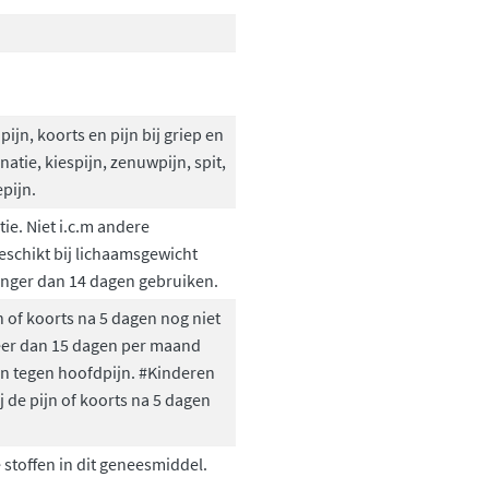
pijn, koorts en pijn bij griep en
atie, kiespijn, zenuwpijn, spit,
pijn.
tie. Niet i.c.m andere
eschikt bij lichaamsgewicht
 langer dan 14 dagen gebruiken.
 of koorts na 5 dagen nog niet
eer dan 15 dagen per maand
en tegen hoofdpijn. #Kinderen
j de pijn of koorts na 5 dagen
 stoffen in dit geneesmiddel.