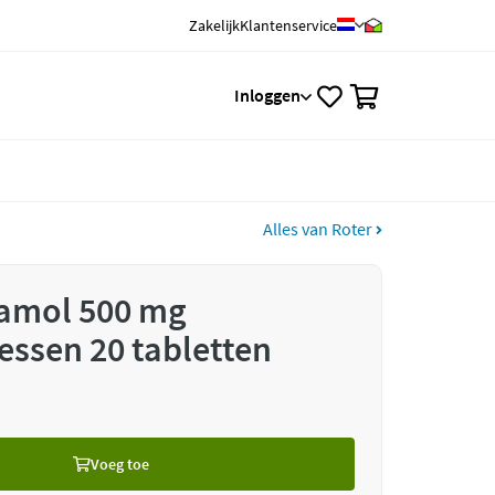
Zakelijk
Klantenservice
0
Inloggen
Alles van Roter
tamol 500 mg
essen 20 tabletten
Voeg toe