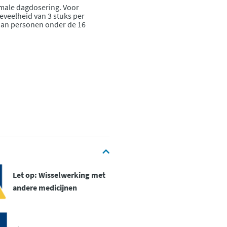
ximale dagdosering. Voor
veelheid van 3 stuks per
aan personen onder de 16
Let op: Wisselwerking met
andere medicijnen