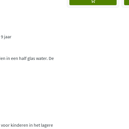
9 jaar
n in een half glas water. De
d voor kinderen in het lagere