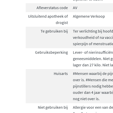
Afleverstatus code
AV
Uitsluitend apotheek of
Algemene Verkoop
drogist
Te gebruiken bij
Ter verlichting bij hoofd
verkoudheid of na vaccin
spierpijn of menstruatie
Gebruiksbeperking
Lever- of nierinsufficiën
geneesmiddelen. Niet g
lager dan 27 kilo. Niet
Huisarts
#Mensen waarbij de pijn
over is. #Mensen die m
pijnstillers nodig hebb
ouder dan 4 jaar waarbi
nog niet over is.
Niet gebruiken bij
Allergie voor een van de