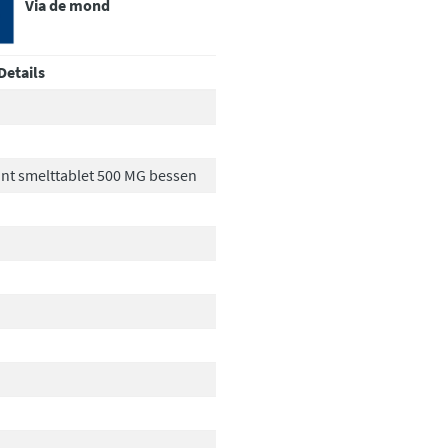
Via de mond
Details
ant smelttablet 500 MG bessen