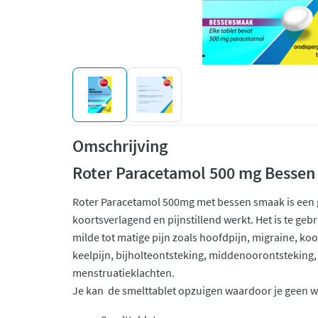
Omschrijving
Roter Paracetamol 500 mg Bessen
Roter Paracetamol 500mg met bessen smaak is een
koortsverlagend en pijnstillend werkt. Het is te geb
milde tot matige pijn zoals hoofdpijn, migraine, koo
keelpijn, bijholteontsteking, middenoorontsteking, 
menstruatieklachten.
Je kan de smelttablet opzuigen waardoor je geen w