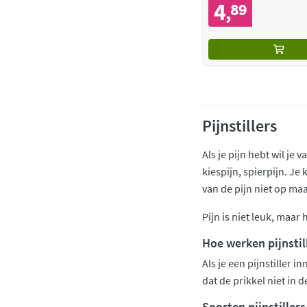
4
89
,
Pijnstillers
Als je pijn hebt wil je 
kiespijn, spierpijn. Je
van de pijn niet op maar
Pijn is niet leuk, maar 
Hoe werken pijnstil
Als je een pijnstiller 
dat de prikkel niet in
Soorten pijnstillers