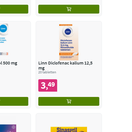
l 500 mg
Linn Diclofenac kalium 12,5
mg
20 tabletten
3
49
,