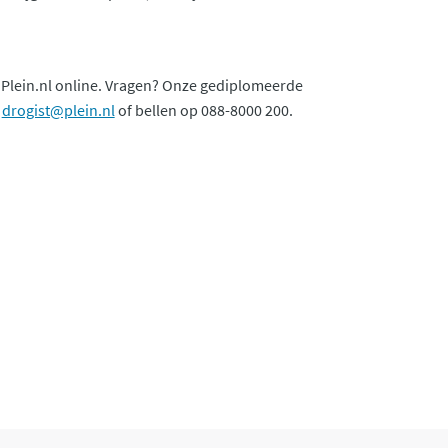
op Plein.nl online. Vragen? Onze gediplomeerde
a
drogist@plein.nl
of bellen op 088-8000 200.