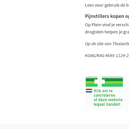
Lees voor gebruik de bi
Pijnstillers kopen o
Op Plein vind je versch
drogisten helpen je gra
Op de site van Thuisart
KOAG/KAG 4695-1124-2