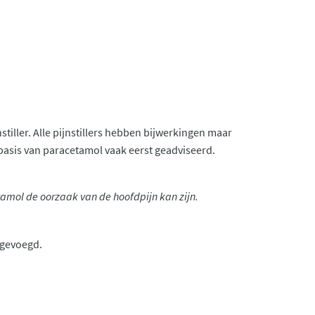
tiller. Alle pijnstillers hebben bijwerkingen maar
 basis van paracetamol vaak eerst geadviseerd.
tamol de oorzaak van de hoofdpijn kan zijn.
engevoegd.