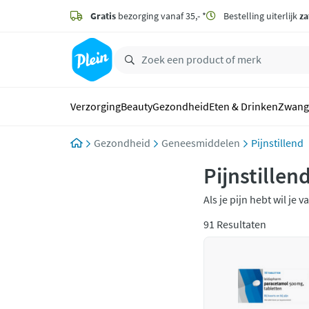
naar
hoofdinhoud
Gratis
bezorging vanaf 35,- *
Bestelling uiterlijk
za
zoeken
Verzorging
Beauty
Gezondheid
Eten & Drinken
Zwang
Gezondheid
Geneesmiddelen
Pijnstillend
Pijnstillen
Als je pijn hebt wil je 
menstruatiepijn, kiespi
91 Resultaten
Pijnstillers lossen de 