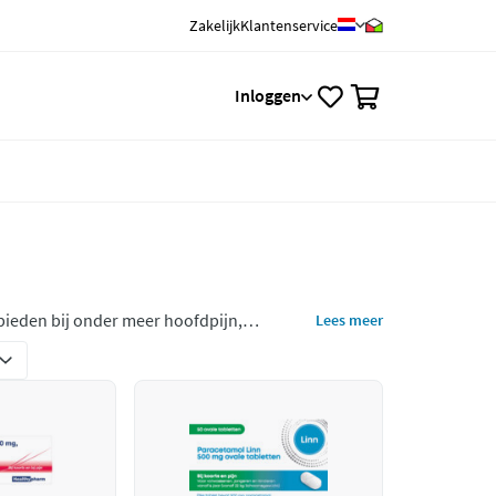
Zakelijk
Klantenservice
0
Inloggen
ing bieden bij onder meer hoofdpijn,
Lees meer
rkoudheid, de koorts wordt dan lager.