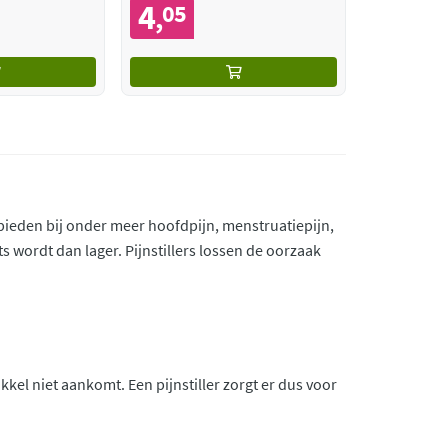
4
05
,
ting bieden bij onder meer hoofdpijn, menstruatiepijn,
ts wordt dan lager. Pijnstillers lossen de oorzaak
kkel niet aankomt. Een pijnstiller zorgt er dus voor