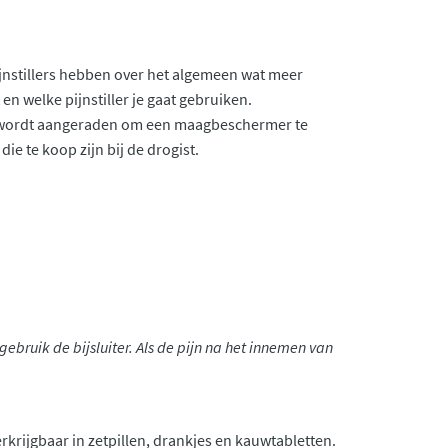
jnstillers hebben over het algemeen wat meer
 en welke pijnstiller je gaat gebruiken.
rom wordt aangeraden om een maagbeschermer te
ie te koop zijn bij de drogist.
ebruik de bijsluiter. Als de pijn na het innemen van
verkrijgbaar in zetpillen, drankjes en kauwtabletten.