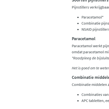
Pijnstillers verkrijgbaa
Paracetamol*
Combinatie pijnst
NSAID pijnstiller
Paracetamol
Paracetamol werkt pijns
omdat paracetamol mind
*Raadpleeg de bijsluite
Het is goed om te weten
Combinatie middel
Combinatie middelen zi
Combinaties van
APC tabletten, e