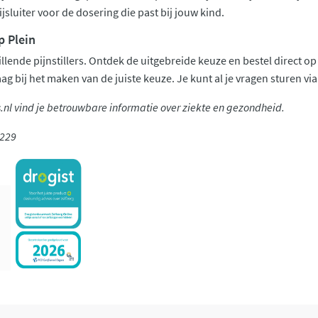
jsluiter voor de dosering die past bij jouw kind.
p Plein
illende pijnstillers. Ontdek de uitgebreide keuze en bestel direct 
ag bij het maken van de juiste keuze. Je kunt al je vragen sturen vi
s.nl vind je betrouwbare informatie over ziekte en gezondheid.
229