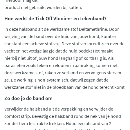
Hierdoor mag dit
product niet gebruikt worden bij katten.
Hoe werkt de Tick Off Vlooien- en tekenband?
In deze halsband zit de werkzame stof Deltamethrine. Door
wrijving van de band over de huid van jouw hond, komt er
constant een actieve stof vrij. Deze stof verspreidt zich over de
vacht en het vettige laagje dat de huid bedekt Het maakt
hierbij niet uit of jouw hond langharig of kortharig is. Als
parasieten zoals teken en vlooien in aanraking komen met
deze werkzame stof, raken ze verlamd en vervolgens sterven
ze. De werking is non-systemisch, dat wil zegen dat de
werkzame stof niet in de bloedbaan van de hond terecht komt.
Zo doe je de band om
Verwijder de halsband uit de verpakking en verwijder de
comfort strip. Bevestig de halsband rond de nek van je hond
zonder hem te strak te trekken. Houd een afstand van 2