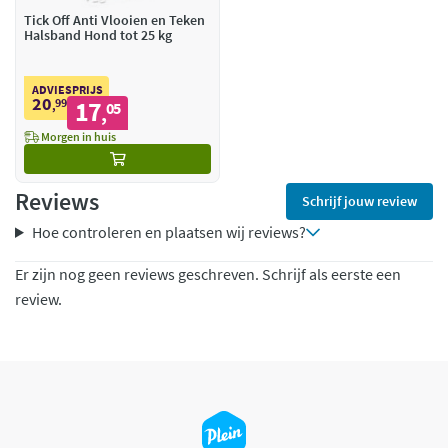
Tick Off Anti Vlooien en Teken
Halsband Hond tot 25 kg
ADVIESPRIJS
20
99
17
,
05
,
Morgen in huis
Reviews
Schrijf jouw review
Hoe controleren en plaatsen wij reviews?
Er zijn nog geen reviews geschreven. Schrijf als eerste een
review.