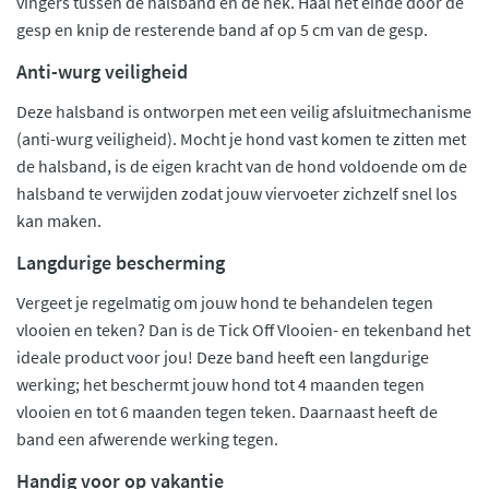
vingers tussen de halsband en de nek. Haal het einde door de
gesp en knip de resterende band af op 5 cm van de gesp.
Anti-wurg veiligheid
Deze halsband is ontworpen met een veilig afsluitmechanisme
(anti-wurg veiligheid). Mocht je hond vast komen te zitten met
de halsband, is de eigen kracht van de hond voldoende om de
halsband te verwijden zodat jouw viervoeter zichzelf snel los
kan maken.
Langdurige bescherming
Vergeet je regelmatig om jouw hond te behandelen tegen
vlooien en teken? Dan is de Tick Off Vlooien- en tekenband het
ideale product voor jou! Deze band heeft een langdurige
werking; het beschermt jouw hond tot 4 maanden tegen
vlooien en tot 6 maanden tegen teken. Daarnaast heeft de
band een afwerende werking tegen.
Handig voor op vakantie