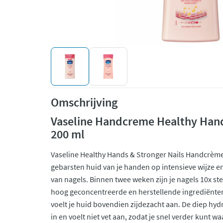
Omschrijving
Vaseline Handcreme Healthy Hand
200 ml
Vaseline Healthy Hands & Stronger Nails Handcrème
gebarsten huid van je handen op intensieve wijze 
van nagels. Binnen twee weken zijn je nagels 10x st
hoog geconcentreerde en herstellende ingrediënte
voelt je huid bovendien zijdezacht aan. De diep hy
in en voelt niet vet aan, zodat je snel verder kunt w