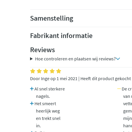
Samenstelling
Fabrikant informatie
Reviews
Hoe controleren en plaatsen wij reviews?
Door Inge op 1 mei 2021 | Heeft dit product gekocht
Al snel sterkere
De c
nagels.
van 
Het smeert
vett
heerlijk weg
gemo
en trekt snel
mijn
in.
han