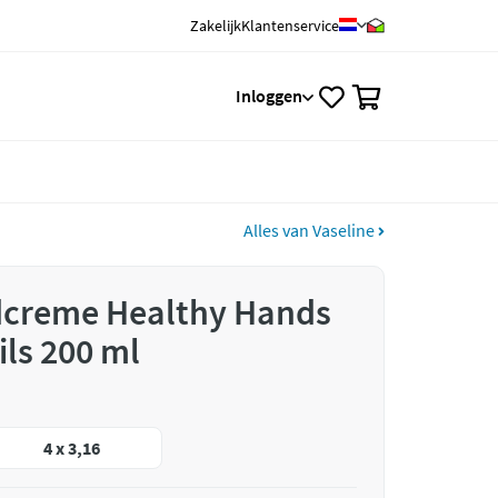
Zakelijk
Klantenservice
0
Inloggen
Alles van Vaseline
dcreme Healthy Hands
ils 200 ml
4 x 3,16