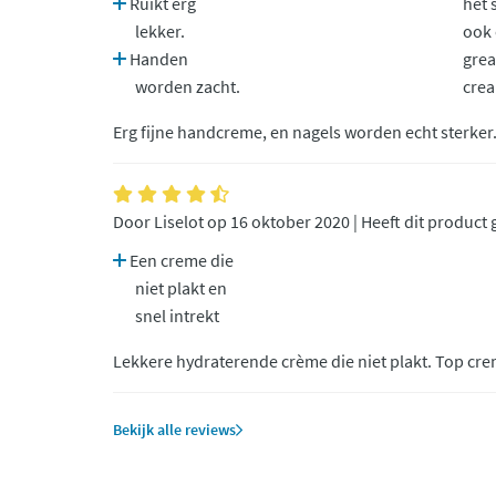
Ruikt erg
het 
lekker.
ook 
Handen
grea
worden zacht.
cre
Erg fijne handcreme, en nagels worden echt sterker
Door Liselot op 16 oktober 2020 | Heeft dit product
Een creme die
niet plakt en
snel intrekt
Lekkere hydraterende crème die niet plakt. Top cre
Bekijk alle reviews