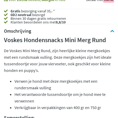
Gratis
bezorging vanaf 35,- *
CO2 neutraal
bezorgd
Binnen 30 dagen gratis retourneren
Klanten beoordelen ons met
8,8/10
Omschrijving
Voskes Hondensnacks Mini Merg Rund
De Voskes Mini Merg Rund, zijn heerlijke kleine mergkoekjes
met een rundsmaak vulling. Deze mergkoekjes zijn het ideale
tussendoortje voor jouw viervoeter, ook geschikt voor kleine
honden en puppy’s.
Verwen je hond met deze mergkoekjes met een
rundersmaak vulling
Het verantwoorde tussendoortje om je hond mee te
verwennen
Verkrijgbaar in verpakkingen van 400 gr en 750 gr
Samenstelling: