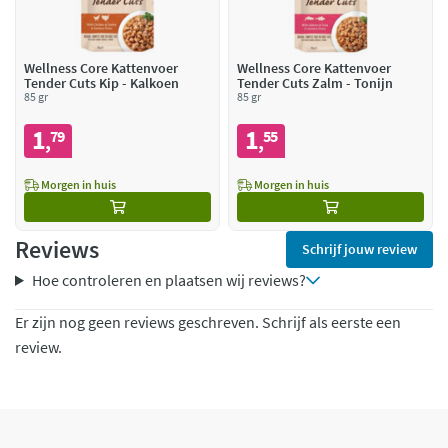
Wellness Core Kattenvoer
Wellness Core Kattenvoer
Tender Cuts Kip - Kalkoen
Tender Cuts Zalm - Tonijn
85 gr
85 gr
1
1
79
55
,
,
Morgen in huis
Morgen in huis
Reviews
Schrijf jouw review
Hoe controleren en plaatsen wij reviews?
Er zijn nog geen reviews geschreven. Schrijf als eerste een
review.