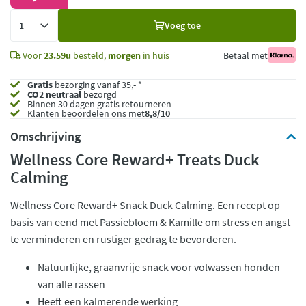
Voeg
Voeg toe
toe
Voor
23.59u
besteld,
morgen
in huis
Betaal met
Gratis
bezorging vanaf 35,- *
CO2 neutraal
bezorgd
Binnen 30 dagen gratis retourneren
Klanten beoordelen ons met
8,8/10
Omschrijving
Wellness Core Reward+ Treats Duck
Calming
Wellness Core Reward+ Snack Duck Calming. Een recept op
basis van eend met Passiebloem & Kamille om stress en angst
te verminderen en rustiger gedrag te bevorderen.
Natuurlijke, graanvrije snack voor volwassen honden
van alle rassen
Heeft een kalmerende werking