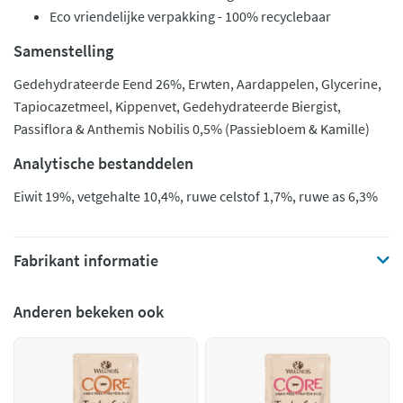
Eco vriendelijke verpakking - 100% recyclebaar
Samenstelling
Gedehydrateerde Eend 26%, Erwten, Aardappelen, Glycerine,
Tapiocazetmeel, Kippenvet, Gedehydrateerde Biergist,
Passiflora & Anthemis Nobilis 0,5% (Passiebloem & Kamille)
Analytische bestanddelen
Eiwit 19%, vetgehalte 10,4%, ruwe celstof 1,7%, ruwe as 6,3%
Fabrikant informatie
Anderen bekeken ook